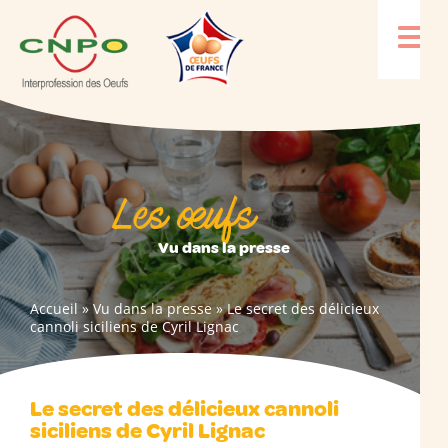
Les œufs
Vu dans la presse
Accueil
»
Vu dans la presse
»
Le secret des délicieux
cannoli siciliens de Cyril Lignac
Le secret des délicieux cannoli
siciliens de Cyril Lignac