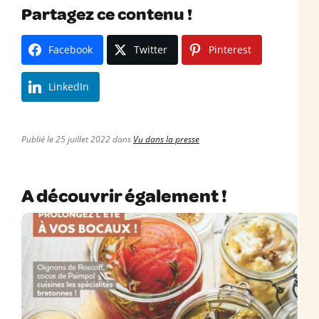
Partagez ce contenu !
Facebook
Twitter
Pinterest
LinkedIn
Publié le 25 juillet 2022 dans
Vu dans la presse
A découvrir également !