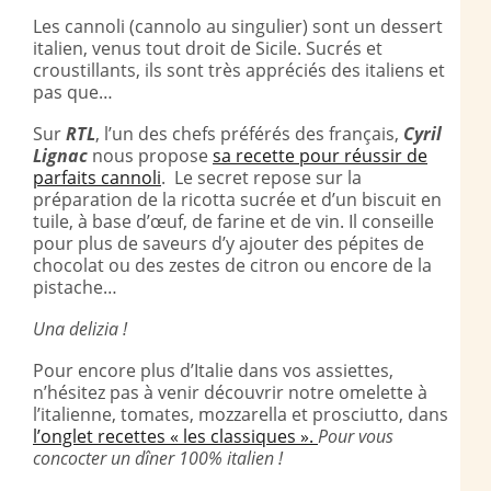
Les cannoli (cannolo au singulier) sont un dessert
italien, venus tout droit de Sicile. Sucrés et
croustillants, ils sont très appréciés des italiens et
pas que…
Sur
RTL
, l’un des chefs préférés des français,
Cyril
Lignac
nous propose
sa recette pour réussir de
parfaits cannoli
. Le secret repose sur la
préparation de la ricotta sucrée et d’un biscuit en
tuile, à base d’œuf, de farine et de vin. Il conseille
pour plus de saveurs d’y ajouter des pépites de
chocolat ou des zestes de citron ou encore de la
pistache…
Una delizia !
Pour encore plus d’Italie dans vos assiettes,
n’hésitez pas à venir découvrir notre omelette à
l’italienne, tomates, mozzarella et prosciutto, dans
l’onglet recettes « les classiques ».
Pour vous
concocter un dîner 100% italien !