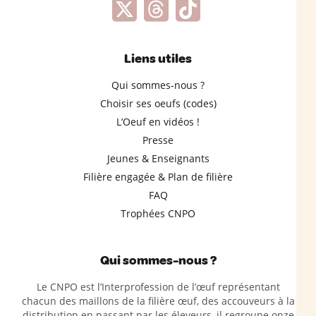
Liens utiles
Qui sommes-nous ?
Choisir ses oeufs (codes)
L’Oeuf en vidéos !
Presse
Jeunes & Enseignants
Filière engagée & Plan de filière
FAQ
Trophées CNPO
Qui sommes-nous ?
Le CNPO est l’Interprofession de l’œuf représentant
chacun des maillons de la filière œuf, des accouveurs à la
distribution en passant par les éleveurs, il regroupe onze