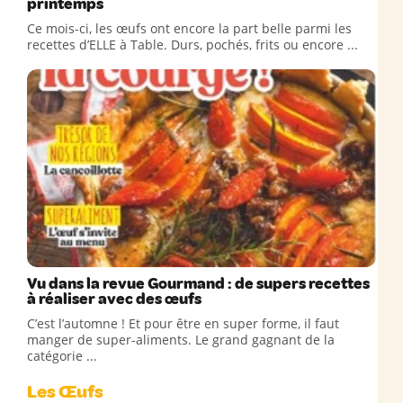
printemps
Ce mois-ci, les œufs ont encore la part belle parmi les
recettes d’ELLE à Table. Durs, pochés, frits ou encore ...
Vu dans la revue Gourmand : de supers recettes
à réaliser avec des œufs
C’est l’automne ! Et pour être en super forme, il faut
manger de super-aliments. Le grand gagnant de la
catégorie ...
Les Œufs