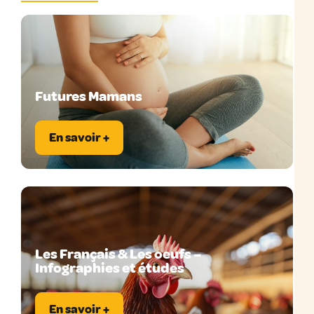
Futures Mamans
En savoir +
Les Français & Les oeufs –
Infographies et études
En savoir +