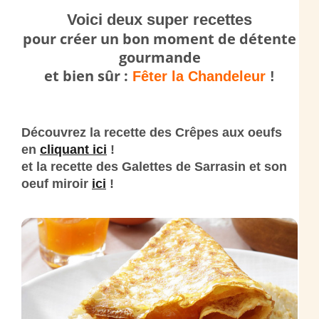
Voici deux super recettes
pour créer un bon moment de détente
gourmande
et bien sûr :
Fêter la Chandeleur
!
Découvrez la recette des Crêpes aux oeufs
en
cliquant ici
!
et la recette des Galettes de Sarrasin et son
oeuf miroir
ici
!