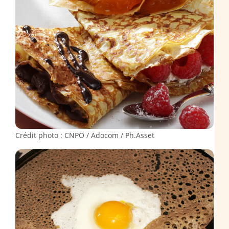
Crédit photo : CNPO / Adocom / Ph.Asset