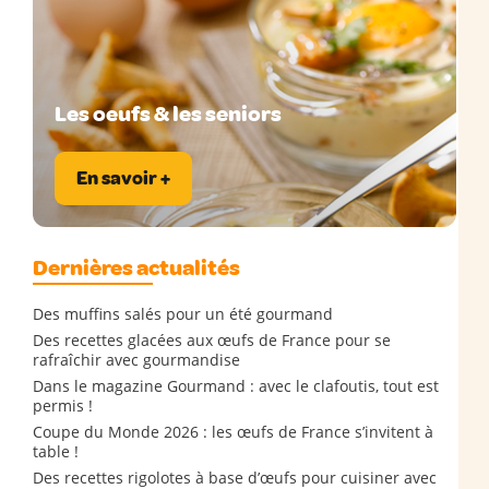
Les oeufs & les seniors
En savoir +
Dernières actualités
Des muffins salés pour un été gourmand
Des recettes glacées aux œufs de France pour se
rafraîchir avec gourmandise
Dans le magazine Gourmand : avec le clafoutis, tout est
permis !
Coupe du Monde 2026 : les œufs de France s’invitent à
table !
Des recettes rigolotes à base d’œufs pour cuisiner avec