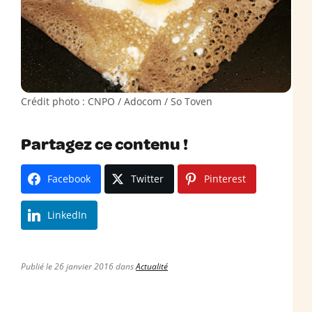
Crédit photo : CNPO / Adocom / So Toven
Partagez ce contenu !
Facebook
Twitter
Pinterest
LinkedIn
Publié le 26 janvier 2016 dans
Actualité