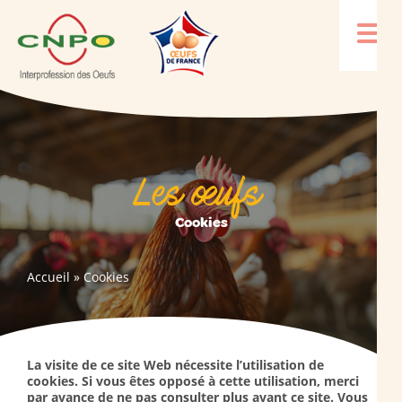
Les œufs
Cookies
Accueil
»
Cookies
La visite de ce site Web nécessite l’utilisation de
cookies. Si vous êtes opposé à cette utilisation, merci
par avance de ne pas consulter plus avant ce site. Vous