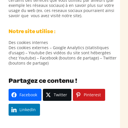
certains des services que vous utilisez par ailleurs (par
exemple les réseaux sociaux) à en savoir plus sur votre
usage du web (ex. ces reseaux sociaux pourraient ainsi
savoir que vous avez visité notre site).
Notre site utilise :
Des cookies internes
Des cookies externes – Google Analytics (statistiques
d’usage) – Youtube (les vidéos du site sont hébergées
chez Youtube) – Facebook (boutons de partage) – Twitter
(boutons de partage)
Partagez ce contenu !
Facebook
Twitter
Pinterest
LinkedIn