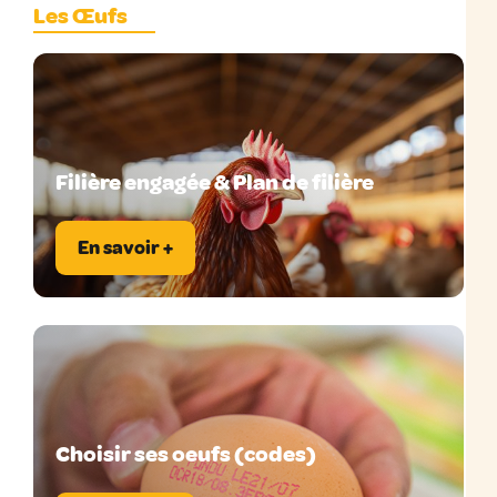
Les Œufs
Filière engagée & Plan de filière
En savoir +
Choisir ses oeufs (codes)