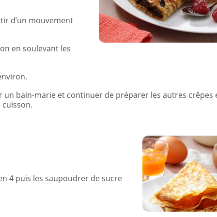
artir d’un mouvement
ron en soulevant les
environ.
r un bain-marie et continuer de préparer les autres crêpes 
 cuisson.
r en 4 puis les saupoudrer de sucre