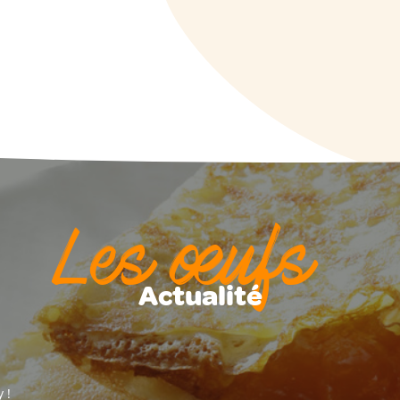
Les œufs
Actualité
 !