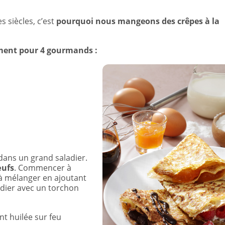
es siècles, c’est
pourquoi nous mangeons des crêpes à la
roment pour 4 gourmands :
e dans un grand saladier.
ufs
. Commencer à
r à mélanger en ajoutant
aladier avec un torchon
t huilée sur feu