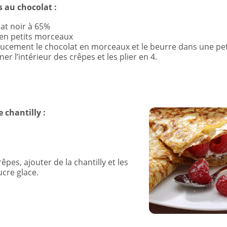
s au chocolat :
at noir à 65%
 en petits morceaux
oucement le chocolat en morceaux et le beurre dans une pet
ner l’intérieur des crêpes et les plier en 4.
 chantilly :
êpes, ajouter de la chantilly et les
cre glace.