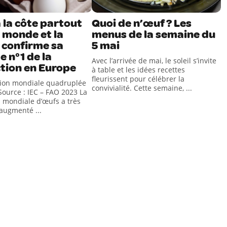
 la côte partout
Quoi de n’œuf ? Les
 monde et la
menus de la semaine du
 confirme sa
5 mai
e n°1 de la
Avec l’arrivée de mai, le soleil s’invite
tion en Europe
à table et les idées recettes
fleurissent pour célébrer la
tion mondiale quadruplée
convivialité. Cette semaine, ...
Source : IEC – FAO 2023 La
 mondiale d’œufs a très
augmenté ...