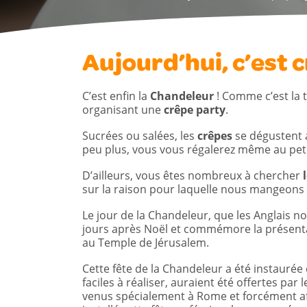
Aujourd’hui, c’est c
C’est enfin la
Chandeleur
! Comme c’est la tr
organisant une
crêpe party
.
Sucrées ou salées, les
crêpes
se dégustent a
peu plus, vous vous régalerez même au peti
D’ailleurs, vous êtes nombreux à chercher
sur la raison pour laquelle nous mangeons
Le jour de la Chandeleur, que les Anglais
jours après Noël et commémore la présenta
au Temple de Jérusalem.
Cette fête de la Chandeleur a été instaurée
faciles à réaliser, auraient été offertes par 
venus spécialement à Rome et forcément aff