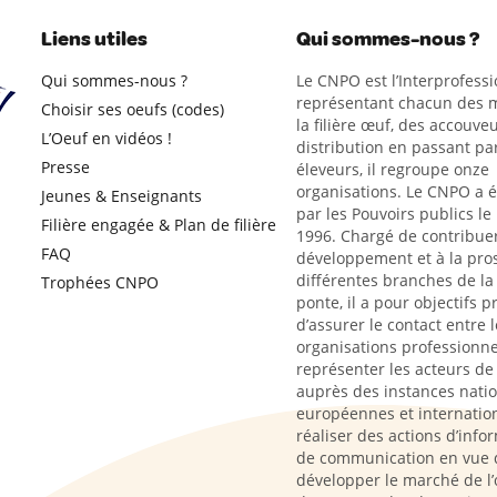
Liens utiles
Qui sommes-nous ?
Qui sommes-nous ?
Le CNPO est l’Interprofessi
représentant chacun des m
Choisir ses oeufs (codes)
la filière œuf, des accouveu
L’Oeuf en vidéos !
distribution en passant par
Presse
éleveurs, il regroupe onze
organisations. Le CNPO a 
Jeunes & Enseignants
par les Pouvoirs publics le
Filière engagée & Plan de filière
1996. Chargé de contribue
FAQ
développement et à la pro
différentes branches de la 
Trophées CNPO
ponte, il a pour objectifs p
d’assurer le contact entre l
organisations professionne
représenter les acteurs de l
auprès des instances natio
européennes et internation
réaliser des actions d’info
de communication en vue 
développer le marché de l’