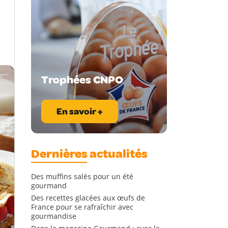
Trophées CNPO
En savoir +
Dernières actualités
Des muffins salés pour un été
gourmand
Des recettes glacées aux œufs de
France pour se rafraîchir avec
gourmandise