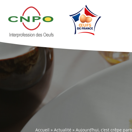
Accueil
»
Actualité
»
Aujourd’hui, c’est crêpe party