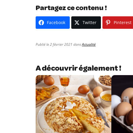
Partagez ce contenu !
Facebook
Twitter
Pinterest
Publié le 2 février 2021 dans
Actualité
A découvrir également !