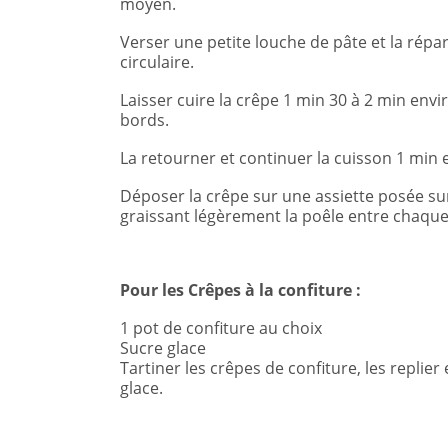
moyen.
Verser une petite louche de pâte et la rép
circulaire.
Laisser cuire la crêpe 1 min 30 à 2 min envi
bords.
La retourner et continuer la cuisson 1 min 
Déposer la crêpe sur une assiette posée su
graissant légèrement la poêle entre chaque
Pour les Crêpes à la confiture :
1 pot de confiture au choix
Sucre glace
Tartiner les crêpes de confiture, les replie
glace.