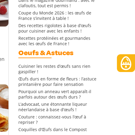
Dans le magazine Gourmand : avec le
clafoutis, tout est permis !
Coupe du Monde 2026 : les œufs de
France s’invitent à table !
Des recettes rigolotes à base d’œufs
pour cuisiner avec les enfants !
Recettes protéinées et gourmandes
avec les œufs de France !
Oeufs & Astuces
en
Cuisiner les restes d’œufs sans rien
gaspiller !
Œufs durs en forme de fleurs : l’astuce
printanière pour faire sensation
Pourquoi un anneau vert apparaît-il
parfois autour des œufs durs ?
L’advocaat, une étonnante liqueur
néerlandaise à base d’œufs !
Couture : connaissez-vous l’œuf à
repriser ?
Coquilles d’Œufs dans le Compost