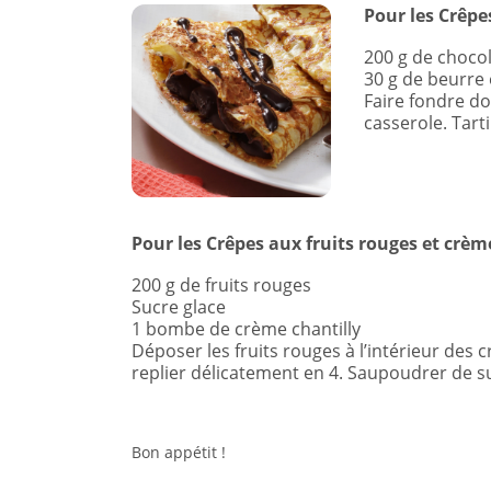
Pour les Crêpe
200 g de chocol
30 g de beurre
Faire fondre d
casserole. Tarti
Pour les Crêpes aux fruits rouges et crème
200 g de fruits rouges
Sucre glace
1 bombe de crème chantilly
Déposer les fruits rouges à l’intérieur des cr
replier délicatement en 4. Saupoudrer de su
Bon appétit !