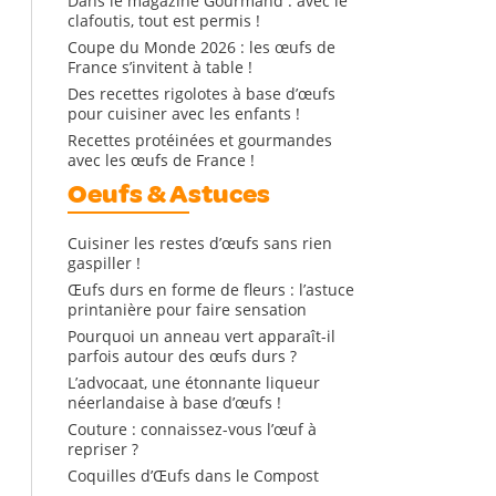
Dans le magazine Gourmand : avec le
clafoutis, tout est permis !
Coupe du Monde 2026 : les œufs de
France s’invitent à table !
Des recettes rigolotes à base d’œufs
pour cuisiner avec les enfants !
Recettes protéinées et gourmandes
avec les œufs de France !
Oeufs & Astuces
Cuisiner les restes d’œufs sans rien
gaspiller !
Œufs durs en forme de fleurs : l’astuce
printanière pour faire sensation
Pourquoi un anneau vert apparaît-il
parfois autour des œufs durs ?
L’advocaat, une étonnante liqueur
néerlandaise à base d’œufs !
Couture : connaissez-vous l’œuf à
repriser ?
Coquilles d’Œufs dans le Compost