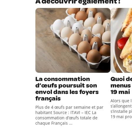
A découvrir également !
La consommation
Quoi de
d’œufs poursuit son
menus 
envol dans les foyers
19 mai
français
Alors que 
s’allongen
Plus de 4 œufs par semaine et par
s’installe
habitant Source : ITAVI – IEC La
19 mai pro
consommation d’œufs totale de
chaque Français ...