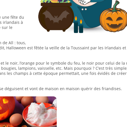
e une fête du
s irlandais à
 sur le
 de All : tous,
 dit, Halloween est fêtée la veille de la Toussaint par les Irlandais et
et le noir, l’orange pour le symbole du feu, le noir pour celui de la 
: bougies, lampions, vaisselle, etc. Mais pourquoi ? C’est très simple,
ans les champs à cette époque permettait, une fois évidés de créer
 se déguisent et vont de maison en maison quérir des friandises.