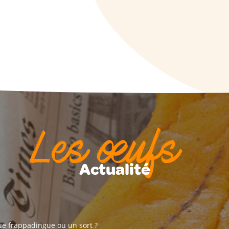
Les œufs
Actualité
e frappadingue ou un sort ?