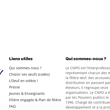
Liens utiles
Qui sommes-nous ?
Qui sommes-nous ?
Le CNPO est l’Interprofessi
représentant chacun des m
Choisir ses oeufs (codes)
la filière œuf, des accouveu
L’Oeuf en vidéos !
distribution en passant par
Presse
éleveurs, il regroupe onze
organisations. Le CNPO a 
Jeunes & Enseignants
par les Pouvoirs publics le
Filière engagée & Plan de filière
1996. Chargé de contribue
FAQ
développement et à la pro