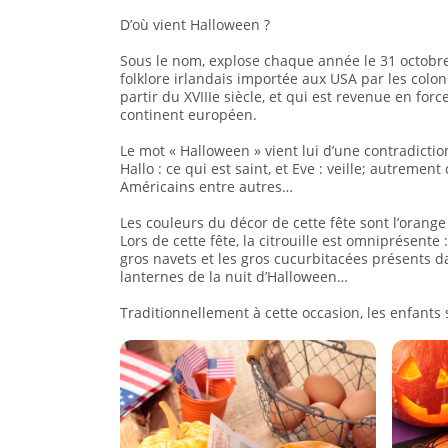
D’où vient Halloween ?
Sous le nom, explose chaque année le 31 octobr
folklore irlandais importée aux USA par les colon
partir du XVIIIe siècle, et qui est revenue en force
continent européen.
Le mot « Halloween » vient lui d’une contradiction
Hallo : ce qui est saint, et Eve : veille; autrement
Américains entre autres…
Les couleurs du décor de cette fête sont l’orange 
Lors de cette fête, la citrouille est omniprésente 
gros navets et les gros cucurbitacées présents d
lanternes de la nuit d’Halloween…
Traditionnellement à cette occasion, les enfants