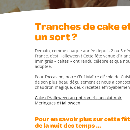
Tranches de cake e
un sort ?
Demain, comme chaque année depuis 2 ou 3 dé
France, c’est Halloween ! Cette fête venue d’Irlan
immigrés « celtes » ont rendu célèbre et que no
adoptée.
Pour l’occasion, notre Œuf Maître d’École de Cuis
de son plus beau déguisement et nous a concoct
chaudron magique, deux recettes effroyablement
Cake d’Halloween au potiron et chocolat noir
Meringues d’Halloween
Pour en savoir plus sur cette fê
de la nuit des temps …