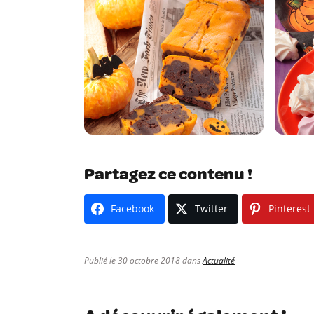
Partagez ce contenu !
Facebook
Twitter
Pinterest
Publié le 30 octobre 2018 dans
Actualité