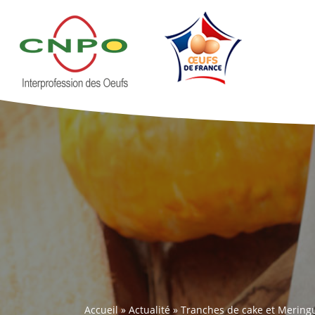
Accueil
»
Actualité
»
Tranches de cake et Meringu