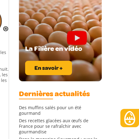
La Filière en vidéo
 les
En savoir +
nuit.
 les
 les
Dernières actualités
Des muffins salés pour un été
gourmand
Des recettes glacées aux œufs de
France pour se rafraîchir avec
gourmandise