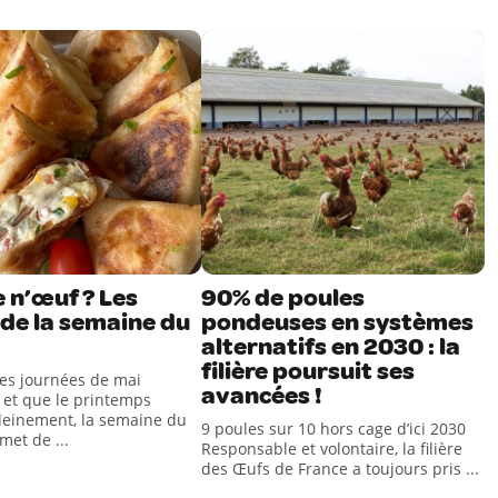
 n’œuf ? Les
90% de poules
de la semaine du
pondeuses en systèmes
alternatifs en 2030 : la
filière poursuit ses
les journées de mai
avancées !
t et que le printemps
 pleinement, la semaine du
9 poules sur 10 hors cage d’ici 2030
met de ...
Responsable et volontaire, la filière
des Œufs de France a toujours pris ...