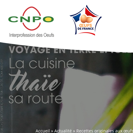
Accueil
»
Actualité
»
Recettes originales aux œuf