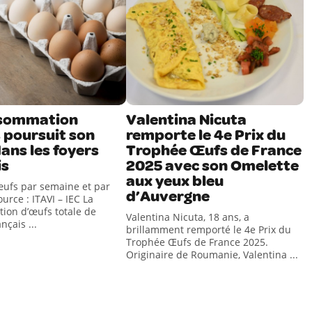
nsommation
Valentina Nicuta
 poursuit son
remporte le 4e Prix du
ans les foyers
Trophée Œufs de France
is
2025 avec son Omelette
aux yeux bleu
œufs par semaine et par
d’Auvergne
urce : ITAVI – IEC La
on d’œufs totale de
Valentina Nicuta, 18 ans, a
çais ...
brillamment remporté le 4e Prix du
Trophée Œufs de France 2025.
Originaire de Roumanie, Valentina ...