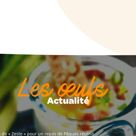
Les œufs
Actualité
s de « Zeste » pour un repas de Pâques réussit