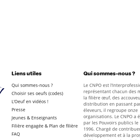
Liens utiles
Qui sommes-nous ?
Qui sommes-nous ?
Le CNPO est l’Interprofessi
représentant chacun des m
Choisir ses oeufs (codes)
la filière œuf, des accouveu
L’Oeuf en vidéos !
distribution en passant par
Presse
éleveurs, il regroupe onze
organisations. Le CNPO a 
Jeunes & Enseignants
par les Pouvoirs publics le
Filière engagée & Plan de filière
1996. Chargé de contribue
FAQ
développement et à la pro