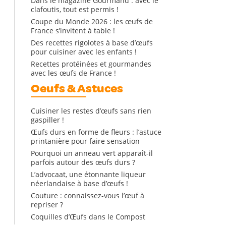
Dans le magazine Gourmand : avec le
clafoutis, tout est permis !
Coupe du Monde 2026 : les œufs de
France s’invitent à table !
Des recettes rigolotes à base d’œufs
pour cuisiner avec les enfants !
Recettes protéinées et gourmandes
avec les œufs de France !
Oeufs & Astuces
Cuisiner les restes d’œufs sans rien
gaspiller !
Œufs durs en forme de fleurs : l’astuce
printanière pour faire sensation
Pourquoi un anneau vert apparaît-il
parfois autour des œufs durs ?
L’advocaat, une étonnante liqueur
néerlandaise à base d’œufs !
Couture : connaissez-vous l’œuf à
repriser ?
Coquilles d’Œufs dans le Compost