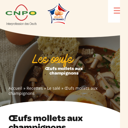
Les œufs
Œufs mollets aux
champignons
Accueil
»
Recettes
»
Le salé
»
Œufs mollets aux
champignons
Œufs mollets aux
champignons