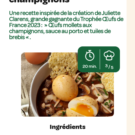
Une recette inspirée de la création de Juliette
Clarens, grande gagnante du Trophée Œufs de
France 2023 : » Œufs mollets aux
champignons, sauce au porto et tuiles de
brebis « .
3
20 min.
/
5
Ingrédients