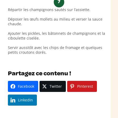
7
Répartir les champignons sautés sur l’assiette.
Déposer les œufs mollets au milieu et verser la sauce
chaude.
Ajouter les pickles, les bâtonnets de champignons et la
ciboulette ciselée.
Servir aussitôt avec les chips de fromage et quelques
petits croutons dorés.
Partagez ce contenu !
Facebook
Twitter
Pinterest
LinkedIn