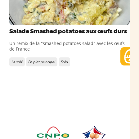
Salade Smashed potatoes aux œufs durs
Un remix de la "smashed potatoes salad" avec les œufs
de France
Le salé
En plat principal
Solo