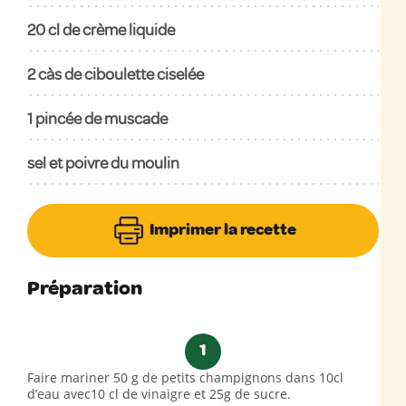
20
cl de crème liquide
2
càs de ciboulette ciselée
1
pincée de muscade
sel et poivre du moulin
Imprimer la recette
Préparation
1
Faire mariner 50 g de petits champignons dans 10cl
d’eau avec10 cl de vinaigre et 25g de sucre.