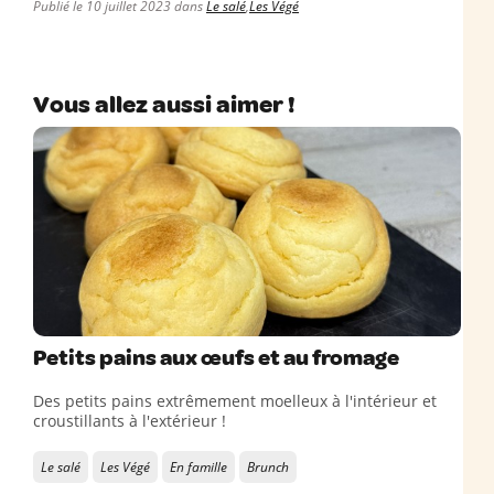
Publié le 10 juillet 2023 dans
Le salé
,
Les Végé
Vous allez aussi aimer !
Petits pains aux œufs et au fromage
Des petits pains extrêmement moelleux à l'intérieur et
croustillants à l'extérieur !
Le salé
Les Végé
En famille
Brunch