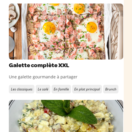
Galette complète XXL
Une galette gourmande à partager
Les classiques
Le salé
En famille
En plat principal
Brunch