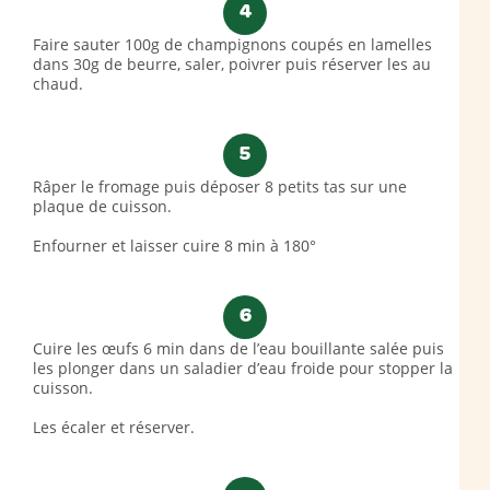
4
Faire sauter 100g de champignons coupés en lamelles
dans 30g de beurre, saler, poivrer puis réserver les au
chaud.
5
Râper le fromage puis déposer 8 petits tas sur une
plaque de cuisson.
Enfourner et laisser cuire 8 min à 180°
6
Cuire les œufs 6 min dans de l’eau bouillante salée puis
les plonger dans un saladier d’eau froide pour stopper la
cuisson.
Les écaler et réserver.