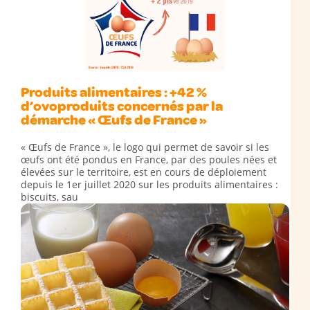
Produits alimentaires : +42 %
d’ovoproduits concernés par la
démarche « Œufs de France »
« Œufs de France », le logo qui permet de savoir si les
œufs ont été pondus en France, par des poules nées et
élevées sur le territoire, est en cours de déploiement
depuis le 1er juillet 2020 sur les produits alimentaires :
biscuits, sau