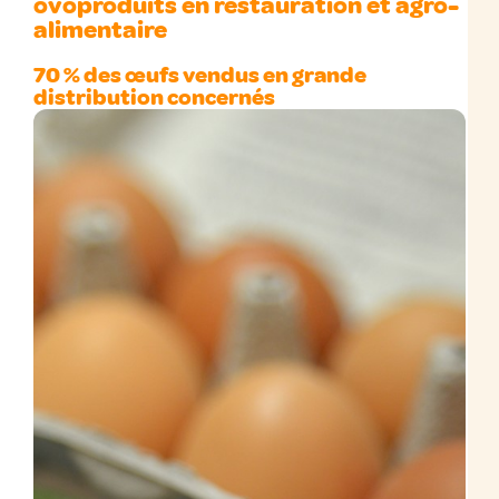
ovoproduits en restauration et agro-
alimentaire
70 % des œufs vendus en grande
distribution concernés