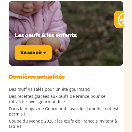
Les oeufs & les enfants
En savoir +
Dernières actualités
Des muffins salés pour un été gourmand
Des recettes glacées aux œufs de France pour se
rafraîchir avec gourmandise
Dans le magazine Gourmand : avec le clafoutis, tout est
permis !
Coupe du Monde 2026 : les œufs de France s’invitent à
table !