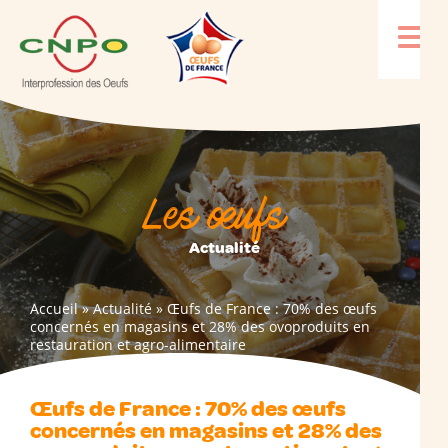
Les œufs
Actualité
Accueil
»
Actualité
»
Œufs de France : 70% des œufs
concernés en magasins et 28% des ovoproduits en
restauration et agro-alimentaire
Œufs de France : 70% des œufs
concernés en magasins et 28% des