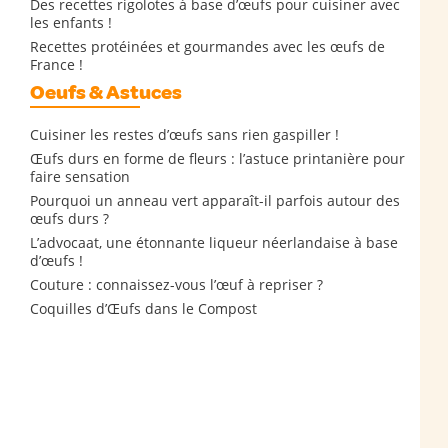
Des recettes rigolotes à base d’œufs pour cuisiner avec
les enfants !
Recettes protéinées et gourmandes avec les œufs de
France !
Oeufs & Astuces
Cuisiner les restes d’œufs sans rien gaspiller !
Œufs durs en forme de fleurs : l’astuce printanière pour
faire sensation
Pourquoi un anneau vert apparaît-il parfois autour des
œufs durs ?
L’advocaat, une étonnante liqueur néerlandaise à base
d’œufs !
Couture : connaissez-vous l’œuf à repriser ?
Coquilles d’Œufs dans le Compost