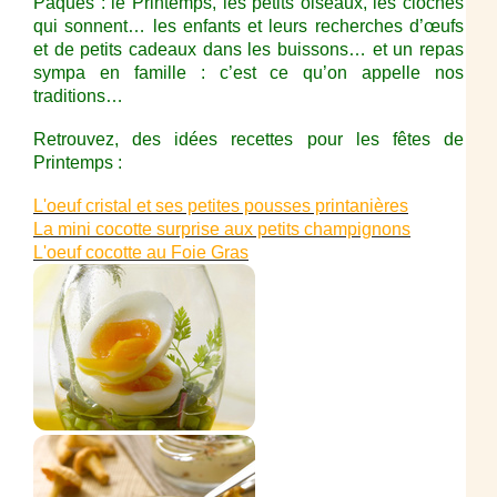
Pâques : le Printemps, les petits oiseaux, les cloches
qui sonnent… les enfants et leurs recherches d’œufs
et de petits cadeaux dans les buissons… et un repas
sympa en famille : c’est ce qu’on appelle nos
traditions…
Retrouvez, des idées recettes pour les fêtes de
Printemps :
L'oeuf cristal et ses petites pousses printanières
La mini cocotte surprise aux petits champignons
L'oeuf cocotte au Foie Gras