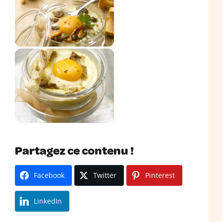
Partagez ce contenu !
Facebook
Twitter
Pinterest
LinkedIn