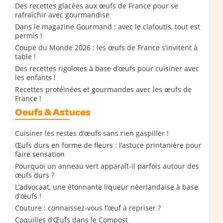
Des recettes glacées aux œufs de France pour se
rafraîchir avec gourmandise
Dans le magazine Gourmand : avec le clafoutis, tout est
permis !
Coupe du Monde 2026 : les œufs de France s’invitent à
table !
Des recettes rigolotes à base d’œufs pour cuisiner avec
les enfants !
Recettes protéinées et gourmandes avec les œufs de
France !
Oeufs & Astuces
Cuisiner les restes d’œufs sans rien gaspiller !
Œufs durs en forme de fleurs : l’astuce printanière pour
faire sensation
Pourquoi un anneau vert apparaît-il parfois autour des
œufs durs ?
L’advocaat, une étonnante liqueur néerlandaise à base
d’œufs !
Couture : connaissez-vous l’œuf à repriser ?
Coquilles d’Œufs dans le Compost