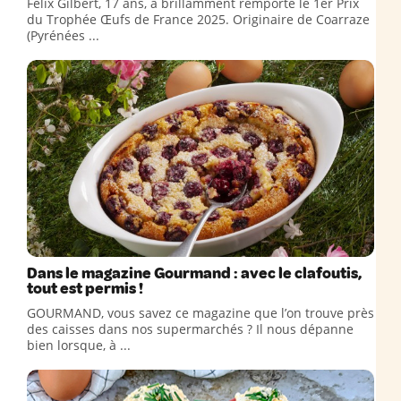
Félix Gilbert, 17 ans, a brillamment remporté le 1er Prix
du Trophée Œufs de France 2025. Originaire de Coarraze
(Pyrénées ...
Dans le magazine Gourmand : avec le clafoutis,
tout est permis !
GOURMAND, vous savez ce magazine que l’on trouve près
des caisses dans nos supermarchés ? Il nous dépanne
bien lorsque, à ...