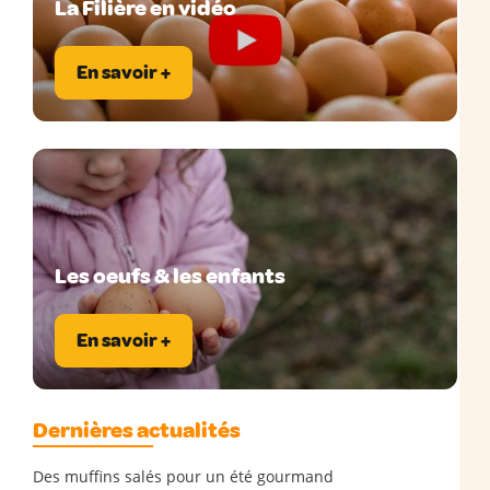
La Filière en vidéo
En savoir +
Les oeufs & les enfants
En savoir +
Dernières actualités
Des muffins salés pour un été gourmand