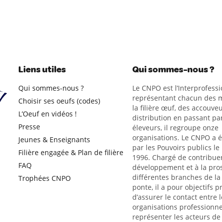
Liens utiles
Qui sommes-nous ?
Qui sommes-nous ?
Le CNPO est l’Interprofessi
représentant chacun des m
Choisir ses oeufs (codes)
la filière œuf, des accouveu
L’Oeuf en vidéos !
distribution en passant par
Presse
éleveurs, il regroupe onze
organisations. Le CNPO a 
Jeunes & Enseignants
par les Pouvoirs publics le
Filière engagée & Plan de filière
1996. Chargé de contribue
FAQ
développement et à la pro
différentes branches de la 
Trophées CNPO
ponte, il a pour objectifs p
d’assurer le contact entre l
organisations professionne
représenter les acteurs de l