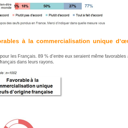
orables à la commercialisation unique d’œ
 pour les Français. 89 % d’entre eux seraient même favorables 
rançais dans leurs rayons.