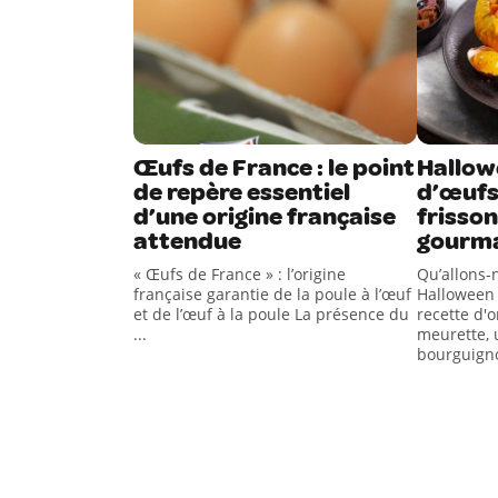
Œufs de France : le point
Hallowe
de repère essentiel
d’œufs
d’une origine française
frisso
attendue
gourm
« Œufs de France » : l’origine
Qu’allons
française garantie de la poule à l’œuf
Halloween 
et de l’œuf à la poule La présence du
recette d'
...
meurette, 
bourguign