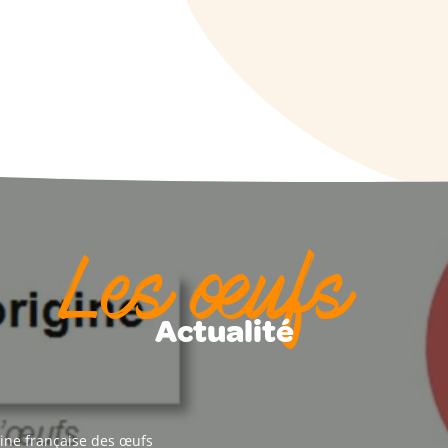
Les œufs
Actualité
igine française des œufs