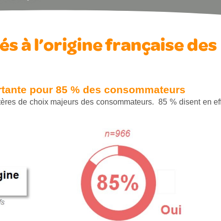
s à l’origine française des
rtante pour 85 %
des consommateurs
critères de choix majeurs des consommateurs. 85 % disent en eff