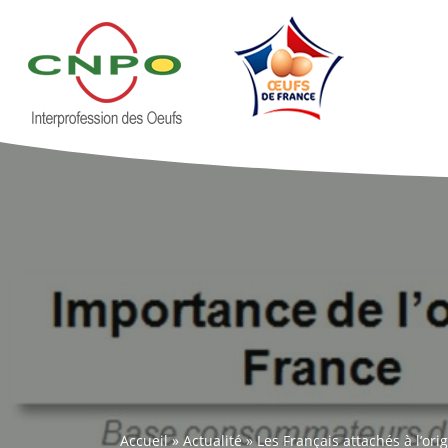
Accueil
»
Actualité
»
Les Français attachés à l’or