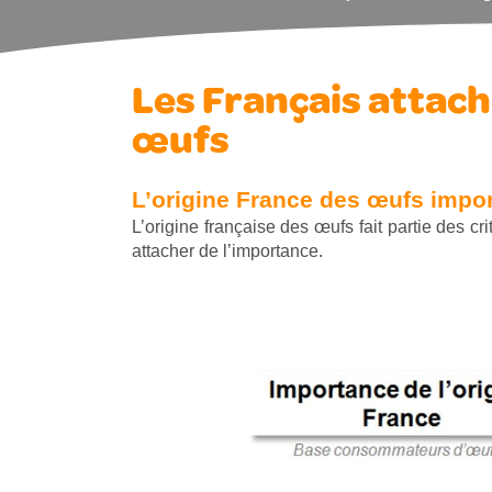
Les Français attaché
œufs
L’origine France des œufs impo
L’origine française des œufs fait partie des 
attacher de l’importance.