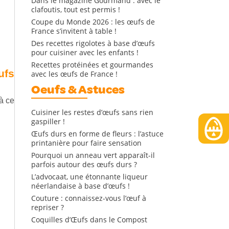
Dans le magazine Gourmand : avec le
clafoutis, tout est permis !
Coupe du Monde 2026 : les œufs de
France s’invitent à table !
Des recettes rigolotes à base d’œufs
pour cuisiner avec les enfants !
Recettes protéinées et gourmandes
ufs
avec les œufs de France !
Oeufs & Astuces
à ce
Cuisiner les restes d’œufs sans rien
gaspiller !
Œufs durs en forme de fleurs : l’astuce
printanière pour faire sensation
Pourquoi un anneau vert apparaît-il
parfois autour des œufs durs ?
L’advocaat, une étonnante liqueur
néerlandaise à base d’œufs !
Couture : connaissez-vous l’œuf à
repriser ?
Coquilles d’Œufs dans le Compost