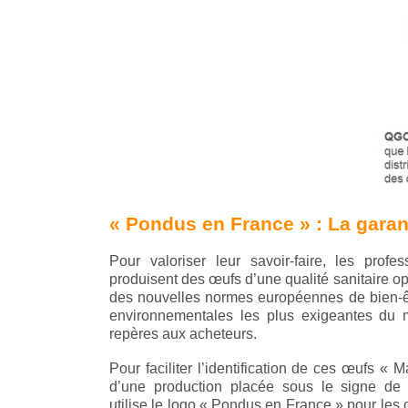
« Pondus en France » : La garant
Pour valoriser leur savoir-faire, les profes
produisent des œufs
d’une qualité sanitaire op
des nouvelles normes européennes de bien-êt
environnementales les plus exigeantes du 
repères aux acheteurs.
Pour faciliter l’identification de ces œufs « 
d’une production placée sous le signe de l’
utilise le logo « Pondus en France » pour les