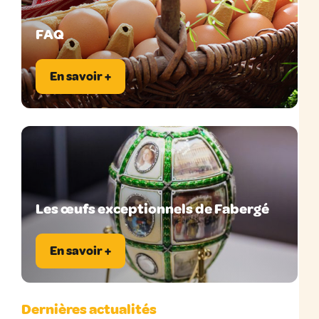
FAQ
En savoir +
Les œufs exceptionnels de Fabergé
En savoir +
Dernières actualités