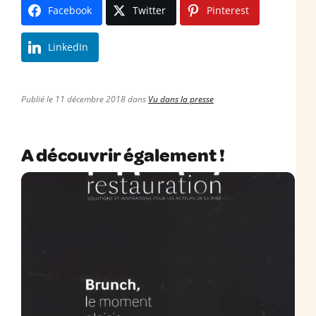
Facebook
Twitter
Pinterest
LinkedIn
Publié le 11 décembre 2018 dans
Vu dans la presse
A découvrir également !