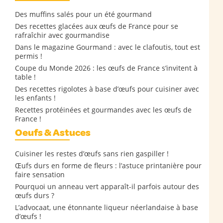
Des muffins salés pour un été gourmand
Des recettes glacées aux œufs de France pour se
rafraîchir avec gourmandise
Dans le magazine Gourmand : avec le clafoutis, tout est
permis !
Coupe du Monde 2026 : les œufs de France s’invitent à
table !
Des recettes rigolotes à base d’œufs pour cuisiner avec
les enfants !
Recettes protéinées et gourmandes avec les œufs de
France !
Oeufs & Astuces
Cuisiner les restes d’œufs sans rien gaspiller !
Œufs durs en forme de fleurs : l’astuce printanière pour
faire sensation
Pourquoi un anneau vert apparaît-il parfois autour des
œufs durs ?
L’advocaat, une étonnante liqueur néerlandaise à base
d’œufs !