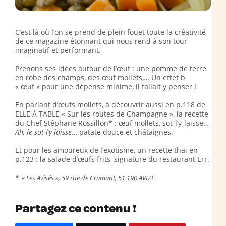
C’est là où l’on se prend de plein fouet toute la créativité
de ce magazine étonnant qui nous rend à son tour
imaginatif et performant.
Prenons ses idées autour de l’œuf : une pomme de terre
en robe des champs, des œuf mollets,… Un effet b
« œuf » pour une dépense minime, il fallait y penser !
En parlant d’œufs mollets, à découvrir aussi en p.118 de
ELLE À TABLE « Sur les routes de Champagne », la recette
du Chef Stéphane Rossillon* : œuf mollets, sot-l’y-laisse…
Ah, le sot-l’y-laisse
… patate douce et châtaignes.
Et pour les amoureux de l’exotisme, un recette thaï en
p.123 : la salade d’œufs frits, signature du restaurant Err.
* « Les Avisés », 59 rue de Cramant, 51 190 AVIZE
Partagez ce contenu !