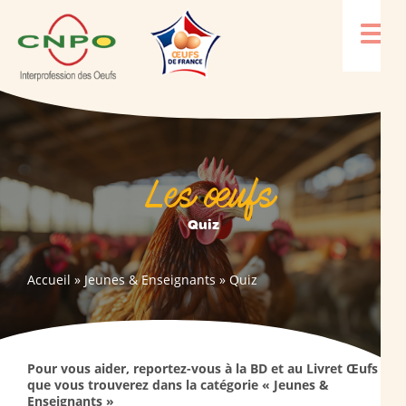
Les œufs
Quiz
Accueil
»
Jeunes & Enseignants
»
Quiz
Pour vous aider, reportez-vous à la BD et au Livret Œufs
que vous trouverez dans la catégorie « Jeunes &
Enseignants »