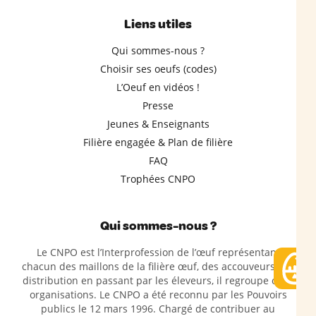
Liens utiles
Qui sommes-nous ?
Choisir ses oeufs (codes)
L’Oeuf en vidéos !
Presse
Jeunes & Enseignants
Filière engagée & Plan de filière
FAQ
Trophées CNPO
Qui sommes-nous ?
Le CNPO est l’Interprofession de l’œuf représentant
chacun des maillons de la filière œuf, des accouveurs à la
distribution en passant par les éleveurs, il regroupe onze
organisations. Le CNPO a été reconnu par les Pouvoirs
publics le 12 mars 1996. Chargé de contribuer au