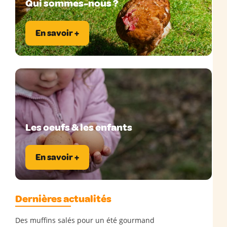
Qui sommes-nous ?
En savoir +
Les oeufs & les enfants
En savoir +
Dernières actualités
Des muffins salés pour un été gourmand