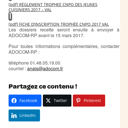
[pdf] RÈGLEMENT TROPHEE CNPO DES JEUNES
CUISINIERS 2017 – VAL
[pdf] FICHE D’INSCRIPTION TROPHÉE CNPO 2017 VAL
Les dossiers recette seront ensuite à envoyer à
ADOCOM-RP avant le 15 mars 2017.
Pour toutes informations complémentaires, contacter
ADOCOM-RP :
téléphone 01.48.05.19.00
courriel :
anais@adocom.fr
Partagez ce contenu !
Facebook
Twitter
Pinterest
LinkedIn