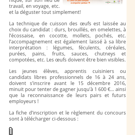
nique, sur son lieu de
travail, en voyage, etc.
et la déguster tout simplement!
La technique de cuisson des œufs est laissée au
choix du candidat : durs, brouillés, en omelettes, à
l’écossaise, en cocotte, mollets, pochés, etc.
l’accompagnement est également laissé à sa libre
interprétation : légumes, féculents, céréales,
purées, pains, fruits, sauces, chutneys et
compotées, etc. Les œufs doivent être bien visibles.
Les jeunes élèves, apprentis cuisiniers ou
candidats libres professionnels de 16 à 24 ans,
doivent s’inscrire avant le 15 décembre 2016,
minuit pour tenter de gagner jusqu’à 1
600 €… ainsi
que la reconnaissance de leurs pairs et futurs
employeurs !
La fiche d’inscription et le règlement du concours
sont à télécharger ci-dessous :