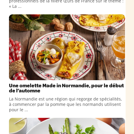
professionnels de la filière Œufs de France sur le thème :
« La ...
Une omelette Made in Normandie, pour le début
de l’automne
La Normandie est une région qui regorge de spécialités,
à commencer par la pomme que les normands utilisent
pour le ...