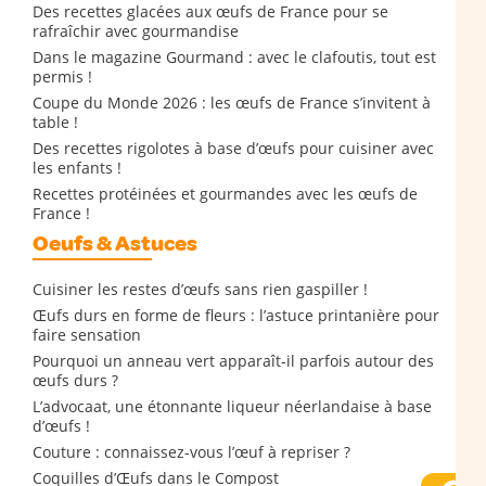
Des recettes glacées aux œufs de France pour se
rafraîchir avec gourmandise
Dans le magazine Gourmand : avec le clafoutis, tout est
permis !
Coupe du Monde 2026 : les œufs de France s’invitent à
table !
Des recettes rigolotes à base d’œufs pour cuisiner avec
les enfants !
Recettes protéinées et gourmandes avec les œufs de
France !
Oeufs & Astuces
Cuisiner les restes d’œufs sans rien gaspiller !
Œufs durs en forme de fleurs : l’astuce printanière pour
faire sensation
Pourquoi un anneau vert apparaît-il parfois autour des
œufs durs ?
L’advocaat, une étonnante liqueur néerlandaise à base
d’œufs !
Couture : connaissez-vous l’œuf à repriser ?
Coquilles d’Œufs dans le Compost