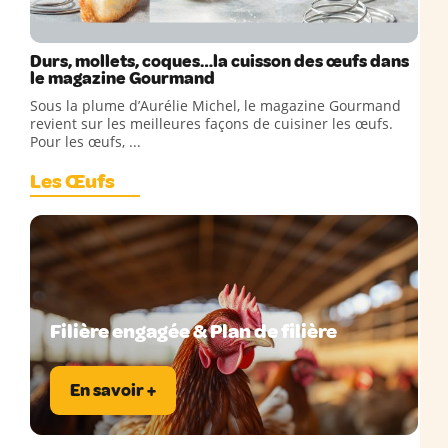
Durs, mollets, coques…la cuisson des œufs dans
le magazine Gourmand
Sous la plume d’Aurélie Michel, le magazine Gourmand
revient sur les meilleures façons de cuisiner les œufs.
Pour les œufs, ...
Les Œufs
Filière engagée & Plan de filière
En savoir +