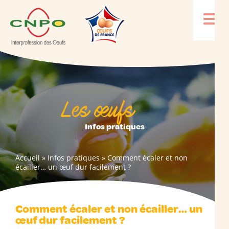
Les œufs
Infos pratiques
Accueil
»
Infos pratiques
»
Comment écaler et non
écailler… un œuf dur facilement ?
Comment écaler et non écailler… un
œuf dur facilement ?