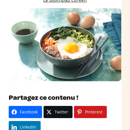
Le Bibimpap coréen
Partagez ce contenu !
Facebook
Twitter
Pinterest
LinkedIn