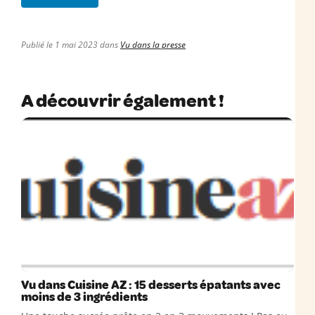
Publié le 1 mai 2023 dans
Vu dans la presse
A découvrir également !
Vu dans Cuisine AZ : 15 desserts épatants avec
moins de 3 ingrédients