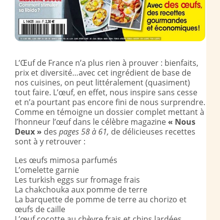
L’Œuf de France n’a plus rien à prouver : bienfaits,
prix et diversité…avec cet ingrédient de base de
nos cuisines, on peut littéralement (quasiment)
tout faire. L’œuf, en effet, nous inspire sans cesse
et n’a pourtant pas encore fini de nous surprendre.
Comme en témoigne un dossier complet mettant à
l’honneur l’œuf dans le célèbre magazine
« Nous
Deux »
des
pages 58 à 61,
de délicieuses recettes
sont à y retrouver :
Les œufs mimosa parfumés
L’omelette garnie
Les turkish eggs sur fromage frais
La chakchouka aux pomme de terre
La barquette de pomme de terre au chorizo et
œufs de caille
L’œuf cocotte au chèvre frais et chips lardées