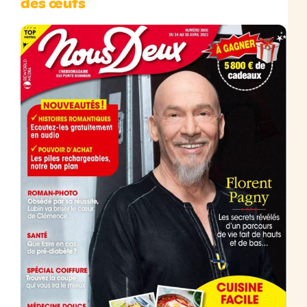
des œufs