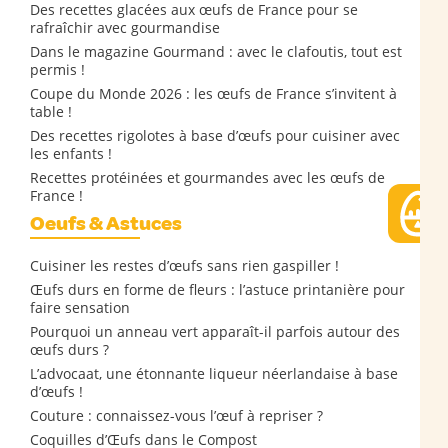
Des recettes glacées aux œufs de France pour se
rafraîchir avec gourmandise
Dans le magazine Gourmand : avec le clafoutis, tout est
permis !
Coupe du Monde 2026 : les œufs de France s’invitent à
table !
Des recettes rigolotes à base d’œufs pour cuisiner avec
les enfants !
Recettes protéinées et gourmandes avec les œufs de
France !
Oeufs & Astuces
Cuisiner les restes d’œufs sans rien gaspiller !
Œufs durs en forme de fleurs : l’astuce printanière pour
faire sensation
Pourquoi un anneau vert apparaît-il parfois autour des
œufs durs ?
L’advocaat, une étonnante liqueur néerlandaise à base
d’œufs !
Couture : connaissez-vous l’œuf à repriser ?
Coquilles d’Œufs dans le Compost