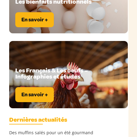
Les bienfaits nutritionnels
En savoir +
Les Français & Les oeufs –
Infographies et études
En savoir +
Dernières actualités
Des muffins salés pour un été gourmand