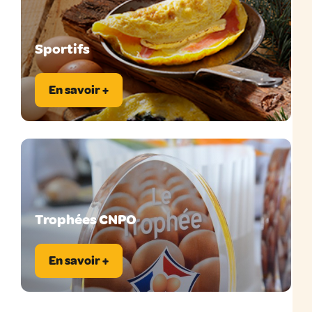
Sportifs
En savoir +
Trophées CNPO
En savoir +