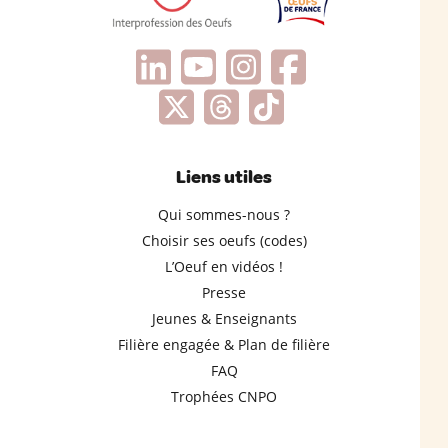
Liens utiles
Qui sommes-nous ?
Choisir ses oeufs (codes)
L’Oeuf en vidéos !
Presse
Jeunes & Enseignants
Filière engagée & Plan de filière
FAQ
Trophées CNPO