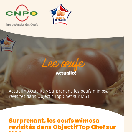
Les œufs
Actualité
Accueil
»
Actualité
»
Surprenant, les oeufs mimosa
revisités dans Objectif Top Chef sur M6 !
Surprenant, les oeufs mimosa
revisités dans Objectif Top Chef sur