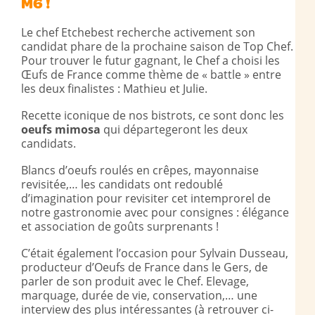
M6 !
Le chef Etchebest recherche activement son
candidat phare de la prochaine saison de Top Chef.
Pour trouver le futur gagnant, le Chef a choisi les
Œufs de France comme thème de « battle » entre
les deux finalistes : Mathieu et Julie.
Recette iconique de nos bistrots, ce sont donc les
oeufs mimosa
qui départegeront les deux
candidats.
Blancs d’oeufs roulés en crêpes, mayonnaise
revisitée,… les candidats ont redoublé
d’imagination pour revisiter cet intemprorel de
notre gastronomie avec pour consignes : élégance
et association de goûts surprenants !
C’était également l’occasion pour Sylvain Dusseau,
producteur d’Oeufs de France dans le Gers, de
parler de son produit avec le Chef. Elevage,
marquage, durée de vie, conservation,… une
interview des plus intéressantes (à retrouver ci-