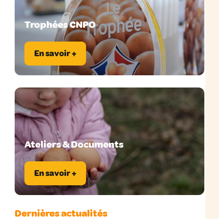
Trophées CNPO
En savoir +
Ateliers & Documents
En savoir +
Dernières actualités