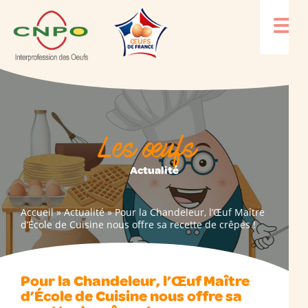
Les œufs
Actualité
Accueil
»
Actualité
»
Pour la Chandeleur, l’Œuf Maître
d’École de Cuisine nous offre sa recette de crêpes !
Pour la Chandeleur, l’Œuf Maître
d’École de Cuisine nous offre sa