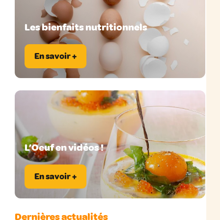
Les bienfaits nutritionnels
En savoir +
L’Oeuf en vidéos !
En savoir +
Dernières actualités