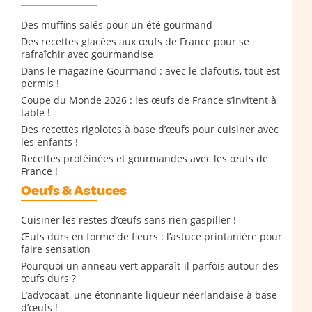
Des muffins salés pour un été gourmand
Des recettes glacées aux œufs de France pour se
rafraîchir avec gourmandise
Dans le magazine Gourmand : avec le clafoutis, tout est
permis !
Coupe du Monde 2026 : les œufs de France s’invitent à
table !
Des recettes rigolotes à base d’œufs pour cuisiner avec
les enfants !
Recettes protéinées et gourmandes avec les œufs de
France !
Oeufs & Astuces
Cuisiner les restes d’œufs sans rien gaspiller !
Œufs durs en forme de fleurs : l’astuce printanière pour
faire sensation
Pourquoi un anneau vert apparaît-il parfois autour des
œufs durs ?
L’advocaat, une étonnante liqueur néerlandaise à base
d’œufs !