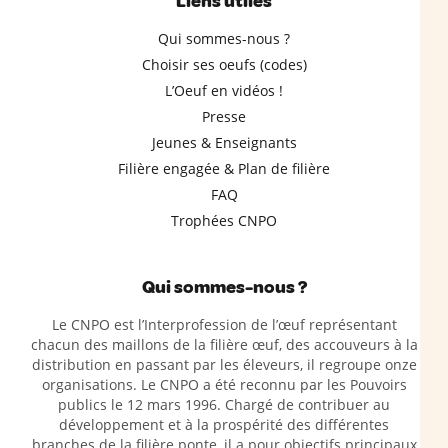
Liens utiles
Qui sommes-nous ?
Choisir ses oeufs (codes)
L’Oeuf en vidéos !
Presse
Jeunes & Enseignants
Filière engagée & Plan de filière
FAQ
Trophées CNPO
Qui sommes-nous ?
Le CNPO est l’Interprofession de l’œuf représentant
chacun des maillons de la filière œuf, des accouveurs à la
distribution en passant par les éleveurs, il regroupe onze
organisations. Le CNPO a été reconnu par les Pouvoirs
publics le 12 mars 1996. Chargé de contribuer au
développement et à la prospérité des différentes
branches de la filière ponte, il a pour objectifs principaux