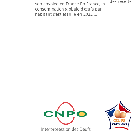
des recette
son envolée en France En France, la
consommation globale d’œufs par
habitant s’est établie en 2022 ...