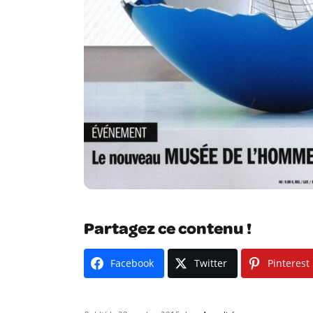
Partagez ce contenu !
Facebook
Twitter
Pinterest