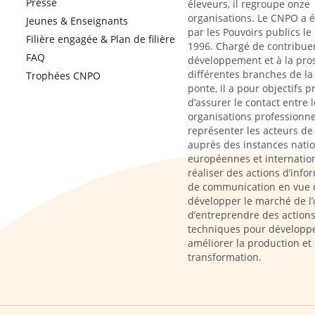
Presse
éleveurs, il regroupe onze
organisations. Le CNPO a 
Jeunes & Enseignants
par les Pouvoirs publics le
Filière engagée & Plan de filière
1996. Chargé de contribue
FAQ
développement et à la pro
différentes branches de la 
Trophées CNPO
ponte, il a pour objectifs p
d’assurer le contact entre l
organisations professionne
représenter les acteurs de l
auprès des instances natio
européennes et internation
réaliser des actions d’info
de communication en vue 
développer le marché de l’
d’entreprendre des action
techniques pour développe
améliorer la production et 
transformation.