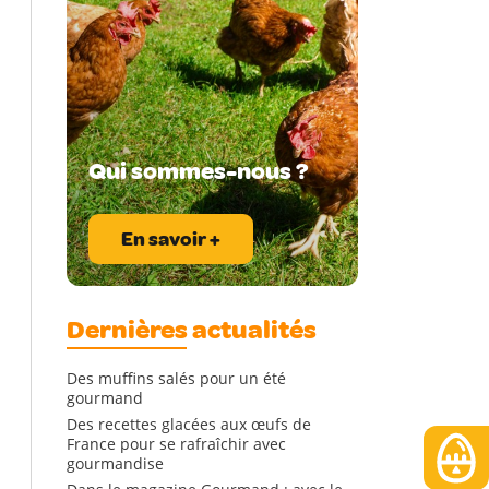
Qui sommes-nous ?
En savoir +
Dernières actualités
Des muffins salés pour un été
gourmand
Des recettes glacées aux œufs de
France pour se rafraîchir avec
gourmandise