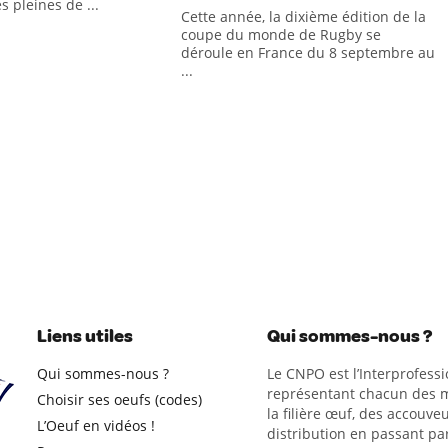
s pleines de ...
Cette année, la dixième édition de la
coupe du monde de Rugby se
déroule en France du 8 septembre au
...
Liens utiles
Qui sommes-nous ?
Qui sommes-nous ?
Le CNPO est l’Interprofessi
représentant chacun des m
Choisir ses oeufs (codes)
la filière œuf, des accouveu
L’Oeuf en vidéos !
distribution en passant par