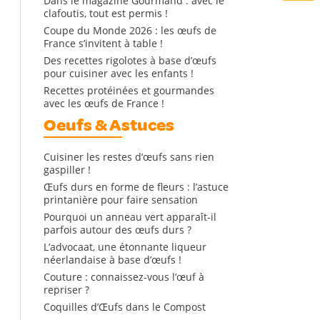
Dans le magazine Gourmand : avec le
clafoutis, tout est permis !
Coupe du Monde 2026 : les œufs de
France s’invitent à table !
Des recettes rigolotes à base d’œufs
pour cuisiner avec les enfants !
Recettes protéinées et gourmandes
avec les œufs de France !
Oeufs & Astuces
Cuisiner les restes d’œufs sans rien
gaspiller !
Œufs durs en forme de fleurs : l’astuce
printanière pour faire sensation
Pourquoi un anneau vert apparaît-il
parfois autour des œufs durs ?
L’advocaat, une étonnante liqueur
néerlandaise à base d’œufs !
Couture : connaissez-vous l’œuf à
repriser ?
Coquilles d’Œufs dans le Compost