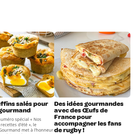
ffins salés pour
Des idées gourmandes
 gourmand
avec des Œufs de
France pour
uméro spécial « Nos
accompagner les fans
recettes d’été », le
de rugby !
Gourmand met à l’honneur