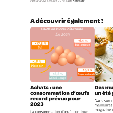
Publié le 28 octobre 2015 dans
Actualité
A découvrir également !
Achats : une
Des mu
consommation d’œufs
un été
record prévue pour
Dans son n
2023
meilleures 
magazine 
La consommation d’œufs continue