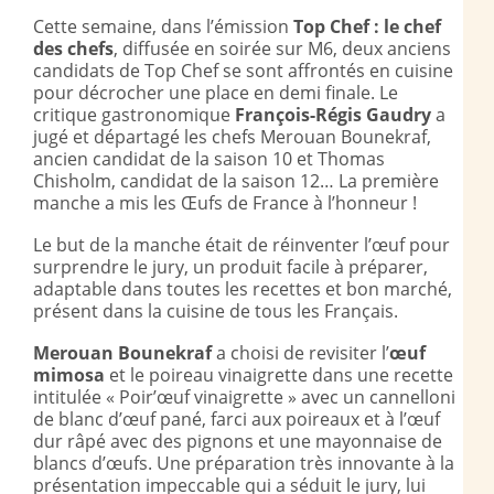
Cette semaine, dans l’émission
Top Chef : le chef
des chefs
, diffusée en soirée sur M6, deux anciens
candidats de Top Chef se sont affrontés en cuisine
pour décrocher une place en demi finale.
Le
critique gastronomique
François-Régis Gaudry
a
jugé et départagé les chefs Merouan Bounekraf,
ancien candidat de la saison 10 et Thomas
Chisholm, candidat de la saison 12… La première
manche a mis les Œufs de France à l’honneur !
Le but de la manche était de réinventer l’œuf pour
surprendre le jury, un produit facile à préparer,
adaptable dans toutes les recettes et bon marché,
présent dans la cuisine de tous les Français.
Merouan Bounekraf
a choisi de revisiter l’
œuf
mimosa
et le poireau vinaigrette dans une recette
intitulée « Poir’œuf vinaigrette » avec un cannelloni
de blanc d’œuf pané, farci aux poireaux et à l’œuf
dur râpé avec des pignons et une mayonnaise de
blancs d’œufs. Une préparation très innovante à la
présentation impeccable qui a séduit le jury, lui