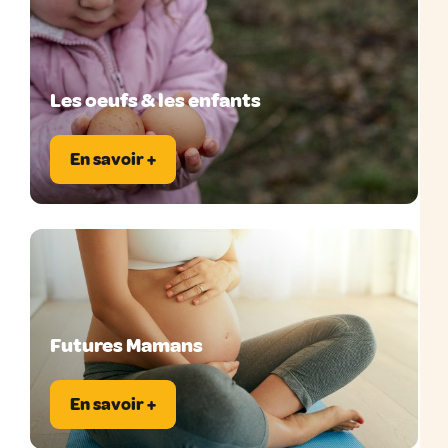
Les oeufs & les enfants
En savoir +
Futures Mamans
En savoir +