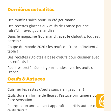
Dernières actualités
Des muffins salés pour un été gourmand
Des recettes glacées aux œufs de France pour se
rafraîchir avec gourmandise
Dans le magazine Gourmand : avec le clafoutis, tout est
permis !
Coupe du Monde 2026 : les œufs de France s’invitent à
table !
Des recettes rigolotes à base d’œufs pour cuisiner avec
les enfants !
Recettes protéinées et gourmandes avec les œufs de
France !
Oeufs & Astuces
Cuisiner les restes d’œufs sans rien gaspiller !
Œufs durs en forme de fleurs : l’astuce printanière pour
faire sensation
Pourquoi un anneau vert apparaît-il parfois autour des
œufs durs ?