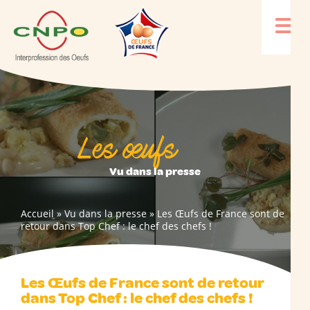
Les œufs
Vu dans la presse
Accueil
»
Vu dans la presse
»
Les Œufs de France sont de
retour dans Top Chef : le chef des chefs !
Les Œufs de France sont de retour
dans Top Chef : le chef des chefs !