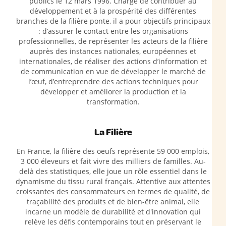
publics le 12 mars 1996. Chargé de contribuer au
développement et à la prospérité des différentes
branches de la filière ponte, il a pour objectifs principaux
: d’assurer le contact entre les organisations
professionnelles, de représenter les acteurs de la filière
auprès des instances nationales, européennes et
internationales, de réaliser des actions d’information et
de communication en vue de développer le marché de
l’œuf, d’entreprendre des actions techniques pour
développer et améliorer la production et la
transformation.
La Filière
En France, la filière des oeufs représente 59 000 emplois,
3 000 éleveurs et fait vivre des milliers de familles. Au-
delà des statistiques, elle joue un rôle essentiel dans le
dynamisme du tissu rural français. Attentive aux attentes
croissantes des consommateurs en termes de qualité, de
traçabilité des produits et de bien-être animal, elle
incarne un modèle de durabilité et d'innovation qui
relève les défis contemporains tout en préservant le