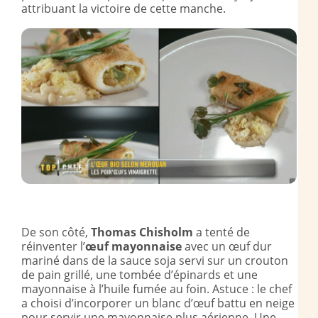
attribuant la victoire de cette manche.
De son côté,
Thomas Chisholm
a tenté de
réinventer l’
œuf mayonnaise
avec un œuf dur
mariné dans de la sauce soja servi sur un crouton
de pain grillé, une tombée d’épinards et une
mayonnaise à l’huile fumée au foin. Astuce : le chef
a choisi d’incorporer un blanc d’œuf battu en neige
pour servir une mayonnaise plus aérienne. Une