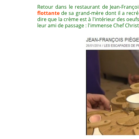
Retour dans le restaurant de Jean-Franço
flottante
de sa grand-mère dont il a recréé
dire que la crème est à l'intérieur des oeu
leur ami de passage : l'immense Chef Chris