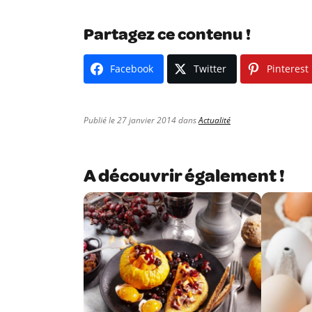
Partagez ce contenu !
Facebook
Twitter
Pinterest
Publié le 27 janvier 2014 dans
Actualité
A découvrir également !