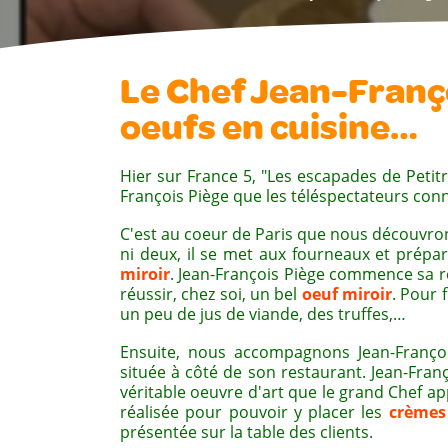
Le Chef Jean-Franço
oeufs en cuisine…
Hier sur France 5, "Les escapades de Peti
François Piège que les téléspectateurs con
C'est au coeur de Paris que nous découvron
ni deux, il se met aux fourneaux et prépar
miroir
. Jean-François Piège commence sa re
réussir, chez soi, un bel
oeuf miroir
. Pour 
un peu de jus de viande, des truffes,…
Ensuite, nous accompagnons Jean-François
située à côté de son restaurant. Jean-Fran
véritable oeuvre d'art que le grand Chef app
réalisée pour pouvoir y placer les
crèmes
présentée sur la table des clients.