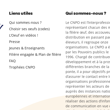
Liens utiles
Qui sommes-nous ?
Qui sommes-nous ?
Le CNPO est l’Interprofessi
représentant chacun des m
Choisir ses oeufs (codes)
la filière œuf, des accouveu
L’Oeuf en vidéos !
distribution en passant par
Presse
éleveurs, il regroupe onze
organisations. Le CNPO a 
Jeunes & Enseignants
par les Pouvoirs publics le
Filière engagée & Plan de filière
1996. Chargé de contribue
FAQ
développement et à la pro
différentes branches de la 
Trophées CNPO
ponte, il a pour objectifs p
d’assurer le contact entre l
organisations professionne
représenter les acteurs de l
auprès des instances natio
européennes et internation
réaliser des actions d’info
de communication en vue 