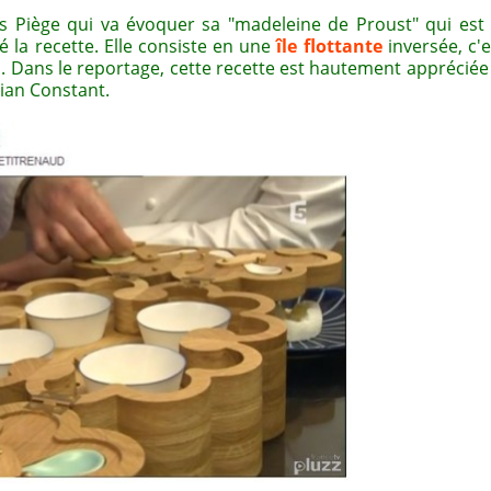
is Piège qui va évoquer sa "madeleine de Proust" qui est
 la recette. Elle consiste en une
île flottante
inversée, c'e
fs. Dans le reportage, cette recette est hautement appréciée
tian Constant.