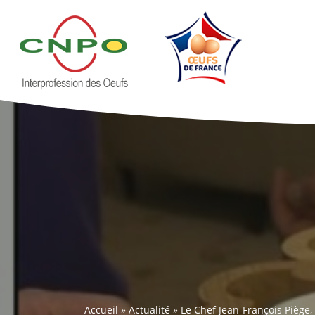
Accueil
»
Actualité
»
Le Chef Jean-François Piège,