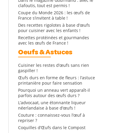
Dans le magazine Gourmand : avec le
clafoutis, tout est permis !
Coupe du Monde 2026 : les œufs de
France s’invitent à table !
Des recettes rigolotes à base d’œufs
pour cuisiner avec les enfants !
Recettes protéinées et gourmandes
avec les œufs de France !
Oeufs & Astuces
Cuisiner les restes d’œufs sans rien
gaspiller !
Œufs durs en forme de fleurs : l’astuce
printanière pour faire sensation
Pourquoi un anneau vert apparaît-il
parfois autour des œufs durs ?
L’advocaat, une étonnante liqueur
néerlandaise à base d’œufs !
Couture : connaissez-vous l’œuf à
repriser ?
Coquilles d’Œufs dans le Compost