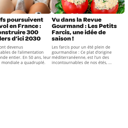
fs poursuivent
Vu dans la Revue
vol en France :
Gourmand : Les Petits
onstruire 300
Farcis, une idée de
lers d’ici 2030
saison !
ont devenus
Les farcis pour un été plein de
ables de l’alimentation
gourmandise : Ce plat d’origine
nde entier. En 50 ans, leur
méditerranéenne, est l’un des
 mondiale a quadruplé.
incontournables de nos étés, ...