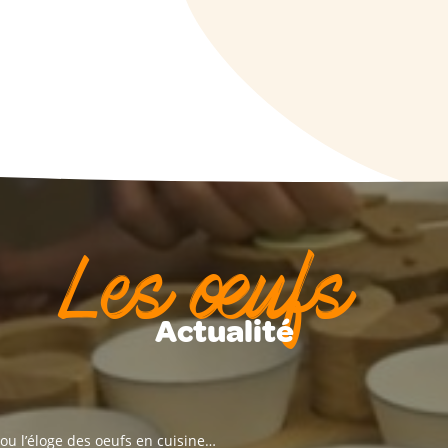
Les œufs
Actualité
 ou l’éloge des oeufs en cuisine…