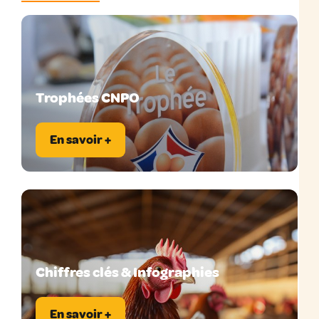
Trophées CNPO
En savoir +
Chiffres clés & Infographies
En savoir +