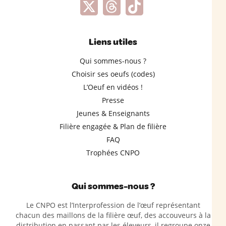
Liens utiles
Qui sommes-nous ?
Choisir ses oeufs (codes)
L’Oeuf en vidéos !
Presse
Jeunes & Enseignants
Filière engagée & Plan de filière
FAQ
Trophées CNPO
Qui sommes-nous ?
Le CNPO est l’Interprofession de l’œuf représentant
chacun des maillons de la filière œuf, des accouveurs à la
distribution en passant par les éleveurs, il regroupe onze