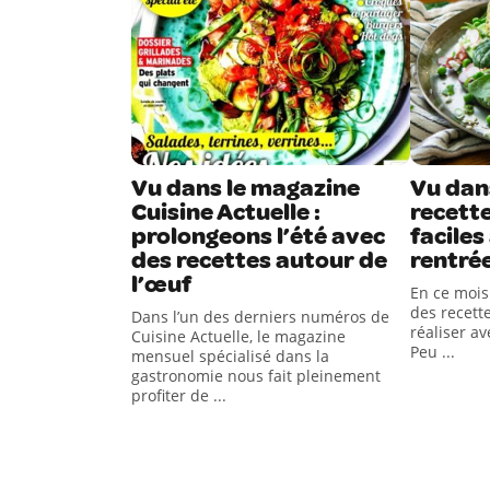
Vu dans le magazine
Vu dans
Cuisine Actuelle :
recett
prolongeons l’été avec
faciles
des recettes autour de
rentré
l’œuf
En ce mois
des recett
Dans l’un des derniers numéros de
réaliser av
Cuisine Actuelle, le magazine
Peu ...
mensuel spécialisé dans la
gastronomie nous fait pleinement
profiter de ...