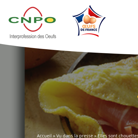
Accueil
»
Vu dans la presse
»
Elles sont chouette