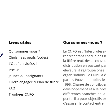
Liens utiles
Qui sommes-nous ?
Qui sommes-nous ?
Le CNPO est l’Interprofessi
représentant chacun des m
Choisir ses oeufs (codes)
la filière œuf, des accouveu
L’Oeuf en vidéos !
distribution en passant par
Presse
éleveurs, il regroupe onze
organisations. Le CNPO a 
Jeunes & Enseignants
par les Pouvoirs publics le
Filière engagée & Plan de filière
1996. Chargé de contribue
FAQ
développement et à la pro
différentes branches de la 
Trophées CNPO
ponte, il a pour objectifs p
d’assurer le contact entre l