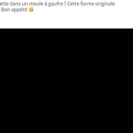
ette dans un moule à gaufre ? Cette forme originale
! Bon appétit