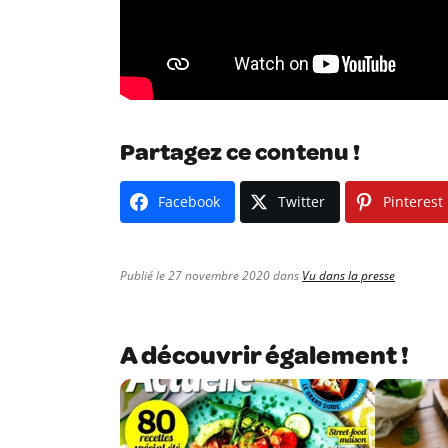
Partagez ce contenu !
Facebook
Twitter
Pinterest
Publié le 27 novembre 2020 dans
Vu dans la presse
A découvrir également !