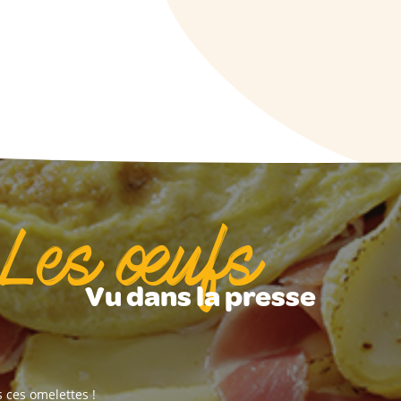
Les œufs
Vu dans la presse
s ces omelettes !