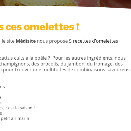
s ces omelettes !
 le site
Médisite
nous propose
5 recettes d’omelettes
attus cuits à la poêle ? Pour les autres ingrédients, nous
 champignons, des brocolis, du jambon, du fromage, des
igo pour trouver une multitudes de combinaisons savoureus
ns :
e
ce
es
, c’est la saison !
te
 petit air marin