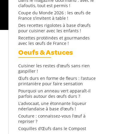
Dans le magazine Gourmand : avec le
clafoutis, tout est permis !
Coupe du Monde 2026 : les œufs de
France s’invitent à table !
Des recettes rigolotes à base d’œufs
pour cuisiner avec les enfants !
Recettes protéinées et gourmandes
avec les œufs de France !
Oeufs & Astuces
Cuisiner les restes d’œufs sans rien
gaspiller !
Œufs durs en forme de fleurs : l’astuce
printanière pour faire sensation
Pourquoi un anneau vert apparaît-il
parfois autour des œufs durs ?
L’advocaat, une étonnante liqueur
néerlandaise à base d’œufs !
Couture : connaissez-vous l’œuf à
repriser ?
Coquilles d’Œufs dans le Compost