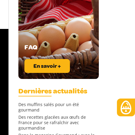
FAQ
En savoir +
Dernières actualités
Des muffins salés pour un été
gourmand
Des recettes glacées aux œufs de
France pour se rafraîchir avec
gourmandise