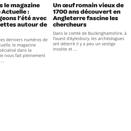
s le magazine
Un œuf romain vieux de
 Actuelle :
1700 ans découvert en
geons l’été avec
Angleterre fascine les
cettes autour de
chercheurs
Dans le comté de Buckinghamshire, à
l’ouest d’Aylesbury, les archéologues
des derniers numéros de
ont déterré il y a peu un vestige
tuelle, le magazine
insolite et ...
écialisé dans la
e nous fait pleinement
...