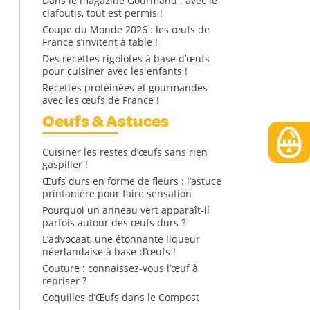
Dans le magazine Gourmand : avec le
clafoutis, tout est permis !
Coupe du Monde 2026 : les œufs de
France s’invitent à table !
Des recettes rigolotes à base d’œufs
pour cuisiner avec les enfants !
Recettes protéinées et gourmandes
avec les œufs de France !
Oeufs & Astuces
Cuisiner les restes d’œufs sans rien
gaspiller !
Œufs durs en forme de fleurs : l’astuce
printanière pour faire sensation
Pourquoi un anneau vert apparaît-il
parfois autour des œufs durs ?
L’advocaat, une étonnante liqueur
néerlandaise à base d’œufs !
Couture : connaissez-vous l’œuf à
repriser ?
Coquilles d’Œufs dans le Compost