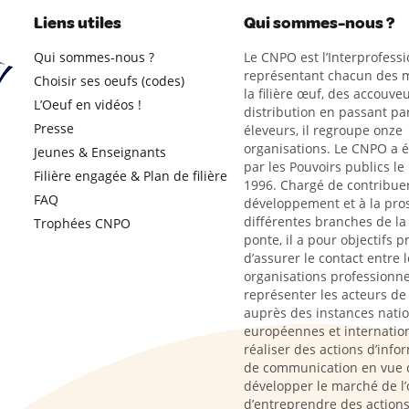
Liens utiles
Qui sommes-nous ?
Qui sommes-nous ?
Le CNPO est l’Interprofessi
représentant chacun des m
Choisir ses oeufs (codes)
la filière œuf, des accouveu
L’Oeuf en vidéos !
distribution en passant par
Presse
éleveurs, il regroupe onze
organisations. Le CNPO a 
Jeunes & Enseignants
par les Pouvoirs publics le
Filière engagée & Plan de filière
1996. Chargé de contribue
FAQ
développement et à la pro
différentes branches de la 
Trophées CNPO
ponte, il a pour objectifs p
d’assurer le contact entre l
organisations professionne
représenter les acteurs de l
auprès des instances natio
européennes et internation
réaliser des actions d’info
de communication en vue 
développer le marché de l’
d’entreprendre des action