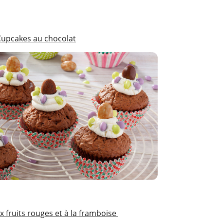
Cupcakes au chocolat
 fruits rouges et à la framboise