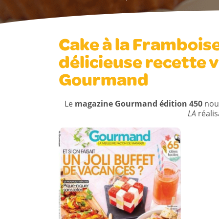
Cake à la Framboise
délicieuse recette 
Gourmand
Le
magazine Gourmand édition 450
nous
LA
réali