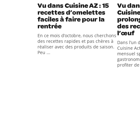
Vu dans Cuisine AZ : 15
Vu dan
recettes d’omelettes
Cuisine
faciles à faire pour la
prolon
rentrée
des re
l’œuf
En ce mois d’octobre, nous cherchons
des recettes rapides et pas chères à
Dans l’un 
réaliser avec des produits de saison.
Cuisine Ac
Peu ...
mensuel sp
gastronomi
profiter de 