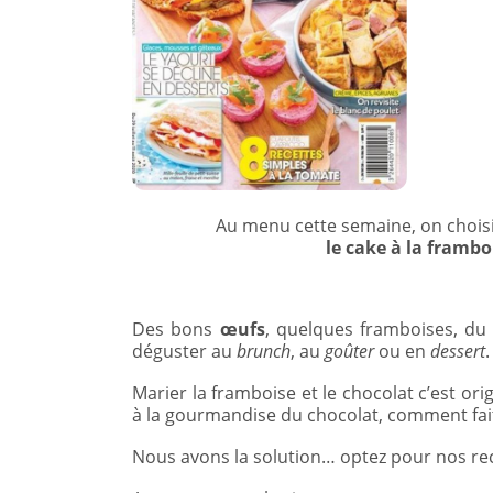
Au menu cette semaine, on choisit
le cake à la frambo
Des bons
œufs
, quelques framboises, du
déguster au
brunch
, au
goûter
ou en
dessert
.
Marier la framboise et le chocolat c’est ori
à la gourmandise du chocolat, comment fai
Nous avons la solution… optez pour nos rec