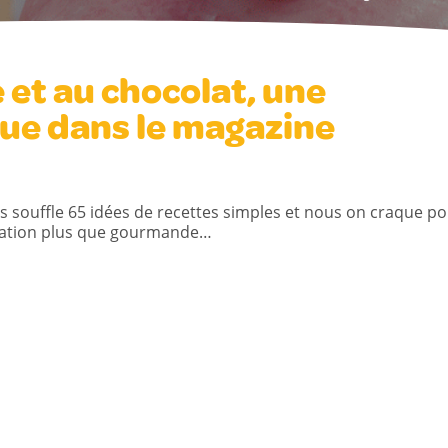
 et au chocolat, une
vue dans le magazine
 souffle 65 idées de recettes simples et nous on craque p
sation plus que gourmande…