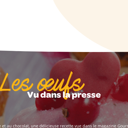
Les œufs
Vu dans la presse
e et au chocolat, une délicieuse recette vue dans le magazine Go