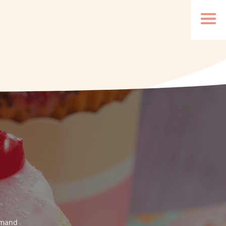
urmand