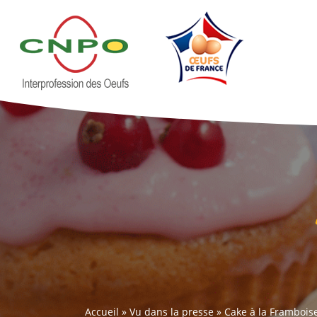
Accueil
»
Vu dans la presse
»
Cake à la Frambois