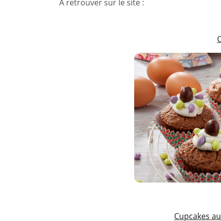
A retrouver sur le site :
Cupcakes aux