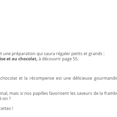
 une préparation qui saura régaler petits et grands :
ise et au chocolat,
à découvrir page 55.
 chocolat et la récompense est une délicieuse gourmandi
ginal, mais si nos papilles favorisent les saveurs de la framb
t-on ?
ettes !