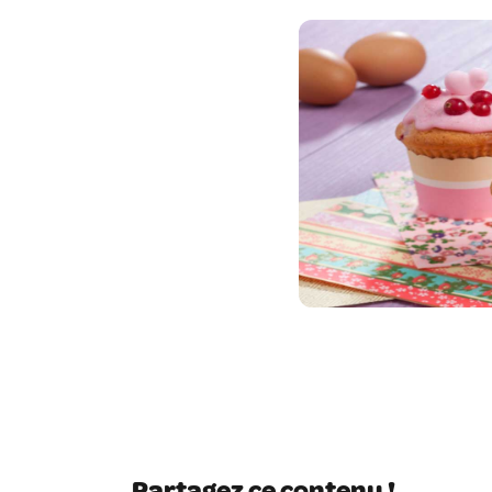
Partagez ce contenu !