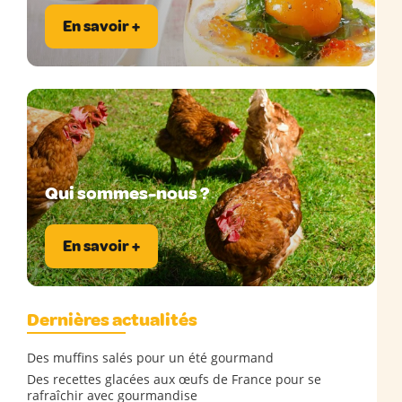
En savoir +
Qui sommes-nous ?
En savoir +
Dernières actualités
Des muffins salés pour un été gourmand
Des recettes glacées aux œufs de France pour se
rafraîchir avec gourmandise