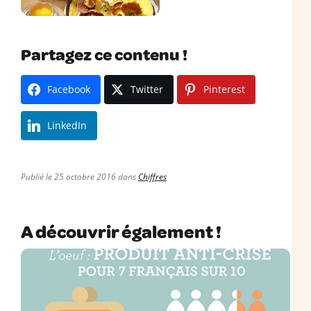
Partagez ce contenu !
Facebook
Twitter
Pinterest
LinkedIn
Publié le 25 octobre 2016 dans
Chiffres
A découvrir également !