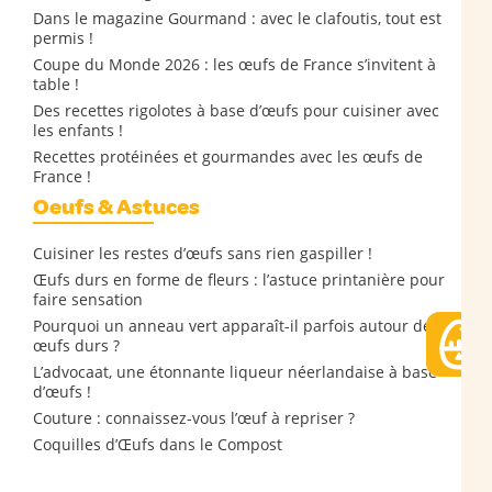
Dans le magazine Gourmand : avec le clafoutis, tout est
permis !
Coupe du Monde 2026 : les œufs de France s’invitent à
table !
Des recettes rigolotes à base d’œufs pour cuisiner avec
les enfants !
Recettes protéinées et gourmandes avec les œufs de
France !
Oeufs & Astuces
Cuisiner les restes d’œufs sans rien gaspiller !
Œufs durs en forme de fleurs : l’astuce printanière pour
faire sensation
Pourquoi un anneau vert apparaît-il parfois autour des
œufs durs ?
L’advocaat, une étonnante liqueur néerlandaise à base
d’œufs !
Couture : connaissez-vous l’œuf à repriser ?
Coquilles d’Œufs dans le Compost