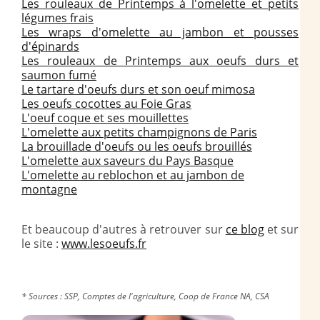
Les rouleaux de Printemps à l'omelette et petits
légumes frais
Les wraps d'omelette au jambon et pousses
d'épinards
Les rouleaux de Printemps aux oeufs durs et
saumon fumé
Le tartare d'oeufs durs et son oeuf mimosa
Les oeufs cocottes au Foie Gras
L'oeuf coque et ses mouillettes
L'omelette aux petits champignons de Paris
La brouillade d'oeufs ou les oeufs brouillés
L'omelette aux saveurs du Pays Basque
L'omelette au reblochon et au jambon de
montagne
Et beaucoup d'autres à retrouver sur
ce blog
et sur
le site :
www.lesoeufs.fr
* Sources : SSP, Comptes de l'agriculture, Coop de France NA, CSA