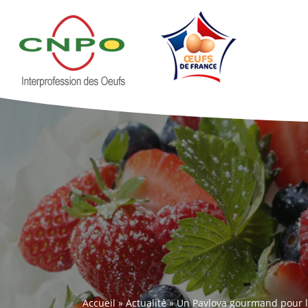
Accueil
»
Actualité
»
Un Pavlova gourmand pour l