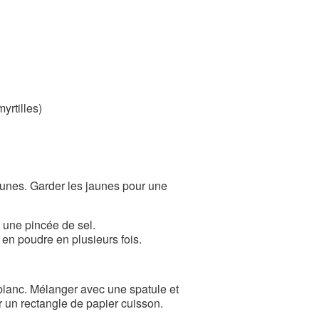
yrtilles)
aunes. Garder les jaunes pour une
 une pincée de sel.
en poudre en plusieurs fois.
e blanc. Mélanger avec une spatule et
r un rectangle de papier cuisson.