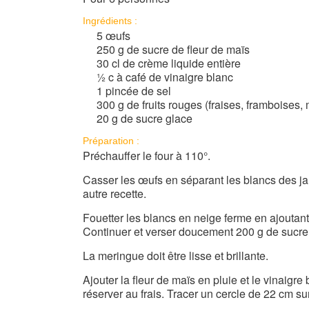
Ingrédients :
5 œufs
250 g de sucre de fleur de maïs
30 cl de crème liquide entière
½ c à café de vinaigre blanc
1 pincée de sel
300 g de fruits rouges (fraises, framboises, m
20 g de sucre glace
Préparation :
Préchauffer le four à 110°.
Casser les œufs en séparant les blancs des j
autre recette.
Fouetter les blancs en neige ferme en ajoutant
Continuer et verser doucement 200 g de sucre 
La meringue doit être lisse et brillante.
Ajouter la fleur de maïs en pluie et le vinaigr
réserver au frais. Tracer un cercle de 22 cm su