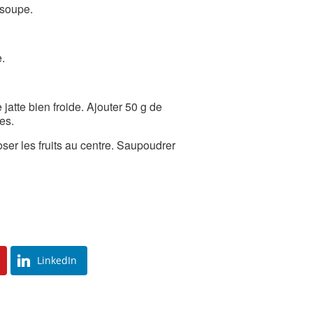
 soupe.
e.
jatte bien froide. Ajouter 50 g de
es.
ser les fruits au centre. Saupoudrer
LinkedIn