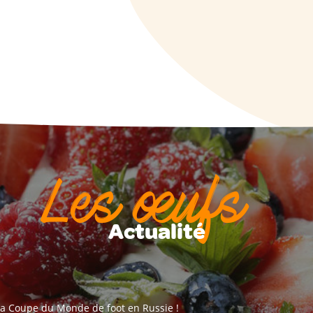
Les œufs
Actualité
a Coupe du Monde de foot en Russie !