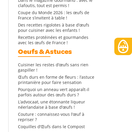
Dans le magazine Gourmand : avec le
clafoutis, tout est permis !
Coupe du Monde 2026 : les œufs de
France s’invitent à table !
Des recettes rigolotes à base d’œufs
pour cuisiner avec les enfants !
Recettes protéinées et gourmandes
avec les œufs de France !
Oeufs & Astuces
Cuisiner les restes d’œufs sans rien
gaspiller !
Œufs durs en forme de fleurs : l’astuce
printanière pour faire sensation
Pourquoi un anneau vert apparaît-il
parfois autour des œufs durs ?
L’advocaat, une étonnante liqueur
néerlandaise à base d’œufs !
Couture : connaissez-vous l’œuf à
repriser ?
Coquilles d’Œufs dans le Compost