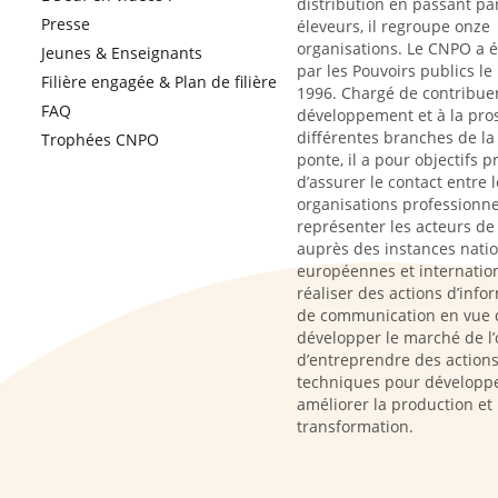
distribution en passant par
Presse
éleveurs, il regroupe onze
organisations. Le CNPO a 
Jeunes & Enseignants
par les Pouvoirs publics le
Filière engagée & Plan de filière
1996. Chargé de contribue
FAQ
développement et à la pro
différentes branches de la 
Trophées CNPO
ponte, il a pour objectifs p
d’assurer le contact entre l
organisations professionne
représenter les acteurs de l
auprès des instances natio
européennes et internation
réaliser des actions d’info
de communication en vue 
développer le marché de l’
d’entreprendre des action
techniques pour développe
améliorer la production et 
transformation.