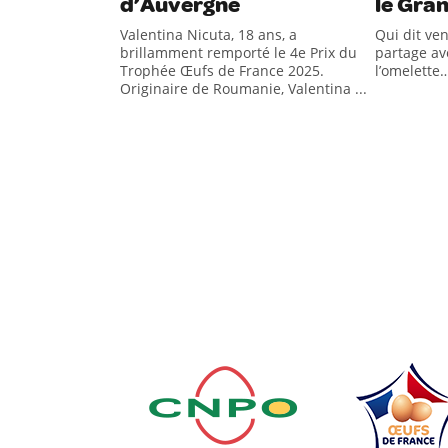
d’Auvergne
le Gra
Valentina Nicuta, 18 ans, a
Qui dit ve
brillamment remporté le 4e Prix du
partage av
Trophée Œufs de France 2025.
l’omelette
Originaire de Roumanie, Valentina ...