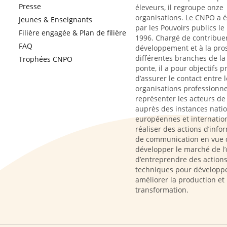
Presse
éleveurs, il regroupe onze
organisations. Le CNPO a 
Jeunes & Enseignants
par les Pouvoirs publics le
Filière engagée & Plan de filière
1996. Chargé de contribue
FAQ
développement et à la pro
différentes branches de la 
Trophées CNPO
ponte, il a pour objectifs p
d’assurer le contact entre l
organisations professionne
représenter les acteurs de l
auprès des instances natio
européennes et internation
réaliser des actions d’info
de communication en vue 
développer le marché de l’
d’entreprendre des action
techniques pour développe
améliorer la production et 
transformation.