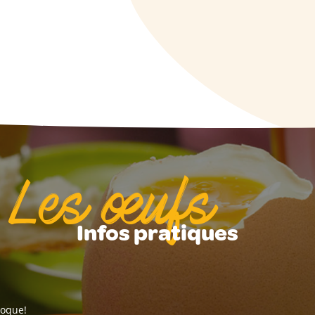
Les œufs
Infos pratiques
coque!