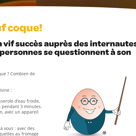
uf coque!
 vif succès auprès des internautes
 personnes se questionnent à son
oque ? Combien de
sine :
serole d’eau froide,
fs pendant 3 minutes.
fin, avec un appareil
 à vous : avec des
nguettes au fromage