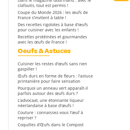
Dans le magazine Gourmand : avec le
clafoutis, tout est permis !
Coupe du Monde 2026 : les œufs de
France s’invitent à table !
Des recettes rigolotes à base d’œufs
pour cuisiner avec les enfants !
Recettes protéinées et gourmandes
avec les œufs de France !
Oeufs & Astuces
Cuisiner les restes d’œufs sans rien
gaspiller !
Œufs durs en forme de fleurs : l’astuce
printanière pour faire sensation
Pourquoi un anneau vert apparaît-il
parfois autour des œufs durs ?
L’advocaat, une étonnante liqueur
néerlandaise à base d’œufs !
Couture : connaissez-vous l’œuf à
repriser ?
Coquilles d’Œufs dans le Compost