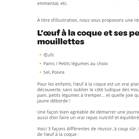
emmental, etc.
À titre d’illustration, nous vous proposons une i
L’œuf à la coque et ses p
mouillettes
Œufs
Pains / Petits légumes au choix
Sel, Poivre
Pour les enfants, l’œuf à la coque est un vrai plai
découverte, sans oublier le côté ludique des moui
pain, petits légumes à tremper… et quelle joie q
jaune déborde !
Une façon bien agréable de démarrer une journ
aussi d’en faire un vrai repas nutritif et équilibré
Voici 3 façons différentes de réussir, à coup sûr,
de l’œuf à la coque :