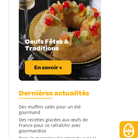
Oeufs Fêtes &
Traditions
En savoir +
Dernières actualités
Des muffins salés pour un été
gourmand
Des recettes glacées aux œufs de
France pour se rafraîchir avec
gourmandise