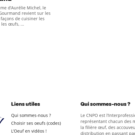
me d’Aurélie Michel, le
ourmand revient sur les
 façons de cuisiner les
les œufs, ...
Liens utiles
Qui sommes-nous ?
Qui sommes-nous ?
Le CNPO est l’Interprofessi
représentant chacun des m
Choisir ses oeufs (codes)
la filière œuf, des accouveu
L’Oeuf en vidéos !
distribution en passant par