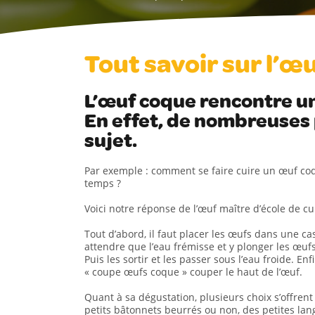
Tout savoir sur l’œ
L’œuf coque rencontre un
En effet, de nombreuses
sujet.
Par exemple : comment se faire cuire un œuf c
temps ?
Voici notre réponse de l’œuf maître d’école de cui
Tout d’abord, il faut placer les œufs dans une cas
attendre que l’eau frémisse et y plonger les œu
Puis les sortir et les passer sous l’eau froide. En
« coupe œufs coque » couper le haut de l’œuf.
Quant à sa dégustation, plusieurs choix s’offrent
petits bâtonnets beurrés ou non, des petites la