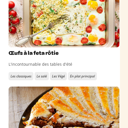
Œufs à la feta rôtie
L'incontournable des tables d'été
Les classiques
Le salé
Les Végé
En plat principal