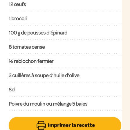
12 œufs
1 brocoli
100 g de pousses d’épinard
8 tomates cerise
½ reblochon fermier
3 cuillères à soupe d’huile d’olive
Sel
Poivre du moulin ou mélange 5 baies
Imprimer la recette