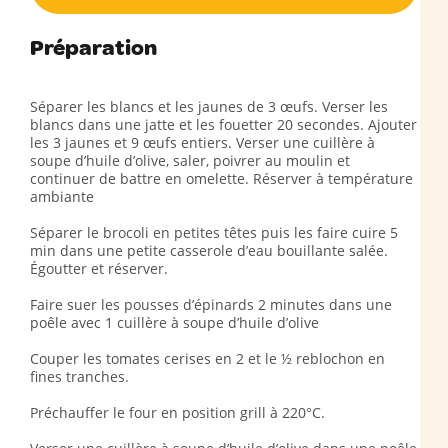
Préparation
Séparer les blancs et les jaunes de 3 œufs. Verser les
blancs dans une jatte et les fouetter 20 secondes. Ajouter
les 3 jaunes et 9 œufs entiers. Verser une cuillère à
soupe d’huile d’olive, saler, poivrer au moulin et
continuer de battre en omelette. Réserver à température
ambiante
Séparer le brocoli en petites têtes puis les faire cuire 5
min dans une petite casserole d’eau bouillante salée.
Égoutter et réserver.
Faire suer les pousses d’épinards 2 minutes dans une
poêle avec 1 cuillère à soupe d’huile d’olive
Couper les tomates cerises en 2 et le ½ reblochon en
fines tranches.
Préchauffer le four en position grill à 220°C.