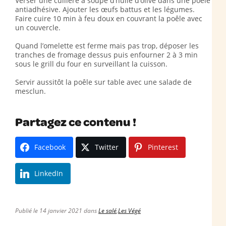
Verser une cuillère à soupe d’huile d’olive dans une poêle
antiadhésive. Ajouter les œufs battus et les légumes.
Faire cuire 10 min à feu doux en couvrant la poêle avec
un couvercle.
Quand l’omelette est ferme mais pas trop, déposer les
tranches de fromage dessus puis enfourner 2 à 3 min
sous le grill du four en surveillant la cuisson.
Servir aussitôt la poêle sur table avec une salade de
mesclun.
Partagez ce contenu !
Facebook
Twitter
Pinterest
LinkedIn
Publié le 14 janvier 2021 dans
Le salé
,
Les Végé