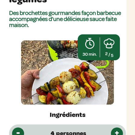
Des brochettes gourmandes façon barbecue
accompagnées d’une délicieuse sauce faite
maison.
2
30 min.
/
5
Ingrédients
-
+
personnes