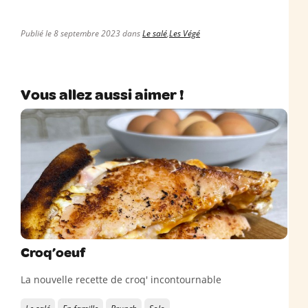
Publié le 8 septembre 2023 dans
Le salé
,
Les Végé
Vous allez aussi aimer !
Croq’oeuf
La nouvelle recette de croq' incontournable