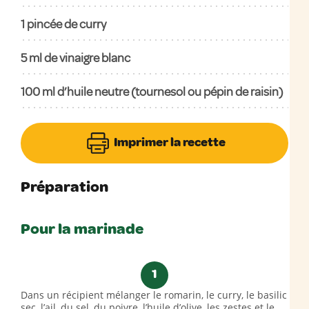
1
pincée de curry
5
ml de vinaigre blanc
100
ml d’huile neutre (tournesol ou pépin de raisin)
Imprimer la recette
Préparation
Pour la marinade
1
Dans un récipient mélanger le romarin, le curry, le basilic
sec, l’ail, du sel, du poivre, l’huile d’olive, les zestes et le