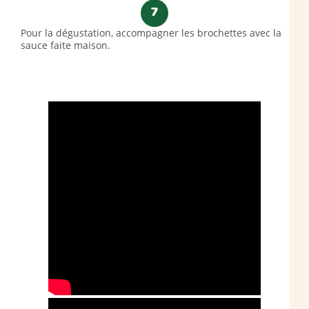
7
Pour la dégustation, accompagner les brochettes avec la
sauce faite maison.