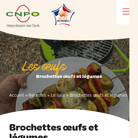
Les œufs
Brochettes œufs et légumes
Accueil
»
Recettes
»
Le salé
»
Brochettes œufs et légumes
Brochettes œufs et
légumes