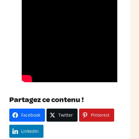
Partagez ce contenu !
Facebook
Twitter
Pinterest
LinkedIn