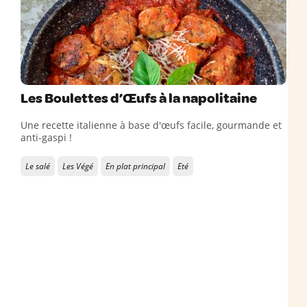
Les Boulettes d’Œufs à la napolitaine
Une recette italienne à base d'œufs facile, gourmande et
anti-gaspi !
Le salé
Les Végé
En plat principal
Eté