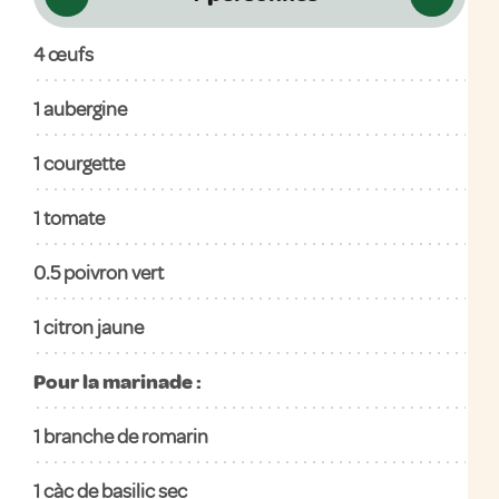
4
œufs
1
aubergine
1
courgette
1
tomate
0.5
poivron vert
1
citron jaune
Pour la marinade :
1
branche de romarin
1
càc de basilic sec